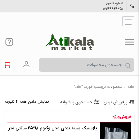
شماره تلفن
۰۲۱۴۴۴۹۴۳۵۰
ورود به حسا
خانه
/
محصولات برچسب خورده “خلاء”
نمایش دادن همه ۴ نتیجه
پرفروش ترین
جستجوی پیشرفته
پلاستیک بسته بندی مدل وکیوم ۱۸*۲۵ سانتی متر