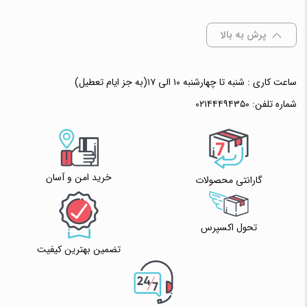
انتخاب رنگ
: بی رنگ
پرش به بالا
ساعت کاری : شنبه تا چهارشنبه ۱۰ الی ۱۷(به جز ایام تعطیل)
افزودن به سبد خرید
شماره تلفن:
۰۲۱۴۴۴۹۴۳۵۰
✧ چت با پشتیبان واتس آپ
خرید امن و آسان
گارانتی محصولات
تحول اکسپرس
تضمین بهترین کیفیت