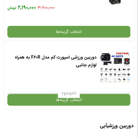
۲,۱۹۰,۰۰۰
۳,۹۰۰,۰۰۰
تومان
انتخاب گزینه‌ها
+
دوربین ورزشی اسپورت کم مدل F60R به همراه
گارانتی
لوازم جانبی
انتخاب رنگ
: مشکی
ناموجود
انتخاب گزینه‌ها
افزودن به سبد خرید
در حال حاضر این محصول در انبار موجود نیست و در دسترس نمی باشد.
دوربین ورزشیآبی
✧ چت با پشتیبان واتس آپ