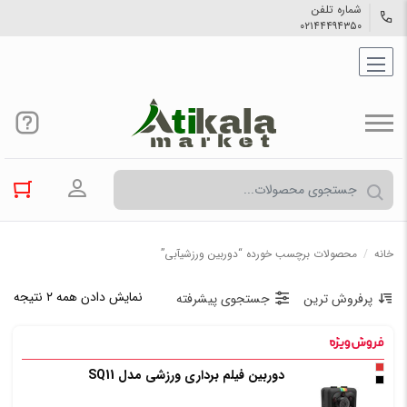
شماره تلفن
۰۲۱۴۴۴۹۴۳۵۰
ورود به حسا
خانه
/
محصولات برچسب خورده “دوربین ورزشیآبی”
نمایش دادن همه ۲ نتیجه
پرفروش ترین
جستجوی پیشرفته
دوربین فیلم برداری ورزشی مدل SQ11