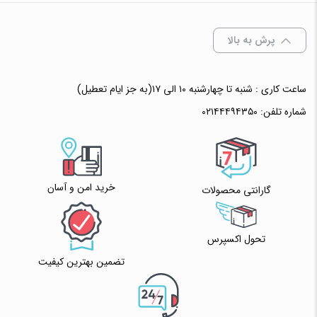
✧ چت با پشتیبان واتس آپ
پرش به بالا
ساعت کاری : شنبه تا چهارشنبه ۱۰ الی ۱۷(به جز ایام تعطیل)
شماره تلفن:
۰۲۱۴۴۴۹۴۳۵۰
خرید امن و آسان
گارانتی محصولات
تحول اکسپرس
تضمین بهترین کیفیت