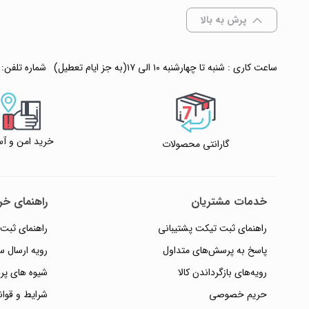
افزودن به سبد
پرش به بالا
✧ چت با پشتیبان
ساعت کاری : شنبه تا چهارشنبه ۱۰ الی ۱۷(به جز ایام تعطیل)
شماره تلفن:
خرید امن و آس
گارانتی محصولات
خدمات مشتریان
راهنمای خری
راهنمای ثبت تیکت پشتیبانی
راهنمای ثبت
پاسخ به پرسش‌های متداول
رویه ارسال 
رویه‌های بازگرداندن کالا
شیوه های پر
حریم خصوصی
شرایط و قوان