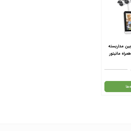
 خرید
افزودن به سبد خرید
افزود
 واتس آپ
✧ چت با پشتیبان واتس آپ
✧ چت با
ین مداربسته
‌ها