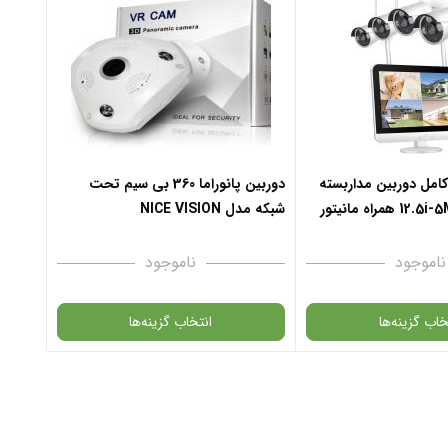
امل دوربین مداربسته
دوربین پانوراما 360 بی سیم تحت
شبکه مدل NICE VISION
ناموجود
ناموجود
خاب گزینه‌ها
انتخاب گزینه‌ها
گارانتی