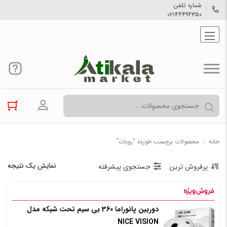
شماره تلفن
۰۲۱۴۴۴۹۴۳۵۰
ورود به حسا
خانه
/
محصولات برچسب خورده “روبات”
نمایش یک نتیجه
پرفروش ترین
جستجوی پیشرفته
دوربین پانوراما 360 بی سیم تحت شبکه مدل
NICE VISION