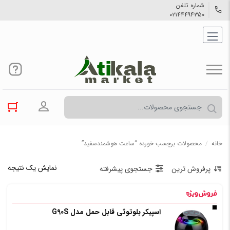
شماره تلفن
۰۲۱۴۴۴۹۴۳۵۰
ورود به حسا
خانه
/
محصولات برچسب خورده “ساعت هوشمندسفید”
نمایش یک نتیجه
پرفروش ترین
جستجوی پیشرفته
اسپیکر بلوتوثی قابل حمل مدل G90S