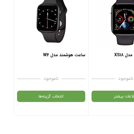
 XS18
ساعت هوشمند مدل W4
ناموجود
ناموجود
لاعات بیشتر
انتخاب گزینه‌ها
محصول در انبار موجود
گارانتی
س نمی باشد.