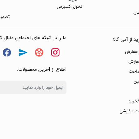
تحول اکسپرس
ان
تضمین
ما را در شبکه های اجتماعی دنبال کن
د از آتی کالا
 سفارش
سفارش
اطلاع از آخرین محصولات:
داخت
ین
خرید
ت سفارشی