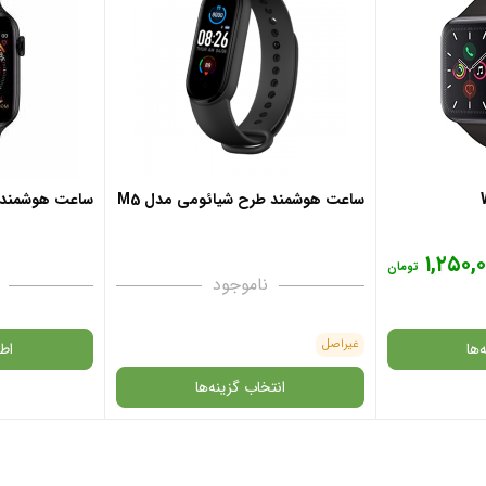
ساعت هوشمند طرح شیائومی مدل M5
ساعت هوشمند مدل
۱,۲۵۰,
تومان
ناموجود
غیراصل
‌ها
اط
انتخاب گزینه‌ها
در حال حاضر این 
انتخاب رنگ
: مشکی
نیست و در دستر