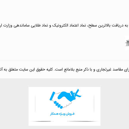
 به دریافت بالاترین سطح، نماد اعتماد الکترونیک و نماد طلایی ساماندهی وزارت ا
صد غیرتجاری و با ذکر منبع بلامانع است. کلیه حقوق این سایت متعلق به آتی کالا مارکت می‌باشد