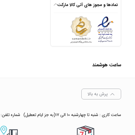
نمادها و مجوز های آتی کالا مارکت
انتخاب رنگ
: مشکی
افزودن به سبد
ساعت هوشمند
✧ چت با پشتیبان
پرش به بالا
ساعت کاری : شنبه تا چهارشنبه ۱۰ الی ۱۷(به جز ایام تعطیل)
شماره تلفن: