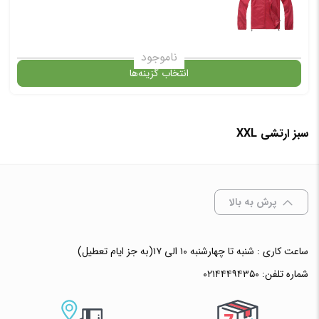
ناموجود
انتخاب گزینه‌ها
سبز ارتشی XXL
گارانتی
انتخاب رنگ و سایز :
پرش به بالا
افزودن به سبد خرید
ساعت کاری : شنبه تا چهارشنبه ۱۰ الی ۱۷(به جز ایام تعطیل)
شماره تلفن:
۰۲۱۴۴۴۹۴۳۵۰
✧ چت با پشتیبان واتس آپ