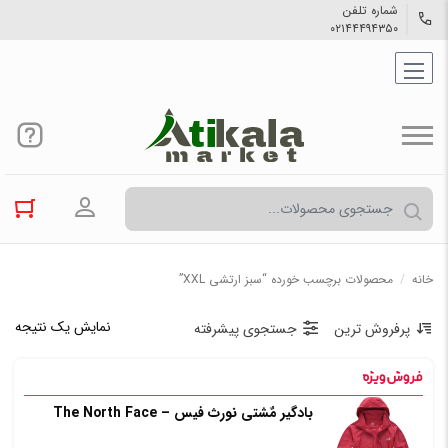
شماره تلفن
۰۲۱۴۴۴۹۴۳۵۰
ورود به حسا
خانه
/
محصولات برچسب خورده “سبز ارتشی XXL”
نمایش یک نتیجه
پرفروش ترین
جستجوی پیشرفته
بادگیر مٌشتی نورث فیس – The North Face