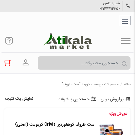
شماره تلفن
۰۲۱۴۴۴۹۴۳۵۰
ورود به حسا
خانه
/
محصولات برچسب خورده “ست ظروف”
نمایش یک نتیجه
پرفروش ترین
جستجوی پیشرفته
ست ظروف کوهنوردی Crivit کریویت (اصلی)