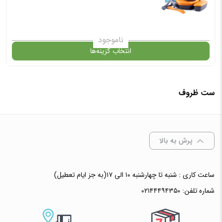
ناموجود
انتخاب گزینه‌ها
ست ظروف
گارانتی
انتخاب رنگ
: نارنجی
پرش به بالا
ساعت کاری : شنبه تا چهارشنبه ۱۰ الی ۱۷(به جز ایام تعطیل)
افزودن به سبد خرید
شماره تلفن:
۰۲۱۴۴۴۹۴۳۵۰
✧ چت با پشتیبان واتس آپ