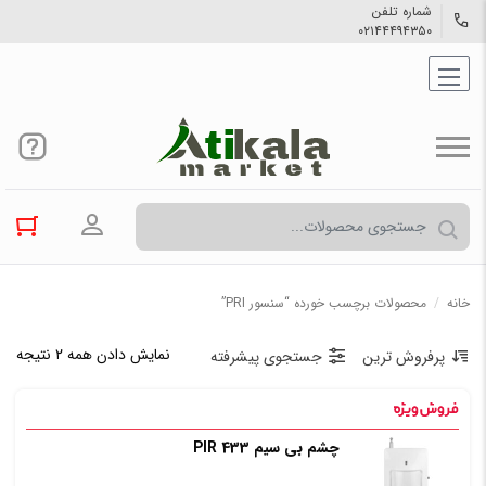
شماره تلفن
۰۲۱۴۴۴۹۴۳۵۰
ورود به حسا
خانه
/
محصولات برچسب خورده “سنسور PRI”
نمایش دادن همه ۲ نتیجه
پرفروش ترین
جستجوی پیشرفته
چشم بی سیم PIR 433