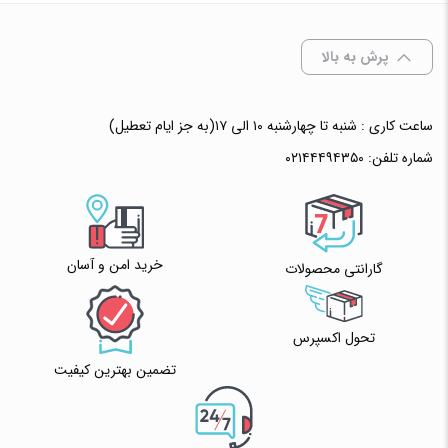
افزودن به سبد خرید
پرش به بالا
✧ چت با پشتیبان واتس آپ
ساعت کاری : شنبه تا چهارشنبه ۱۰ الی ۱۷(به جز ایام تعطیل)
شماره تلفن:
۰۲۱۴۴۴۹۴۳۵۰
خرید امن و آسان
گارانتی محصولات
تحول اکسپرس
تضمین بهترین کیفیت