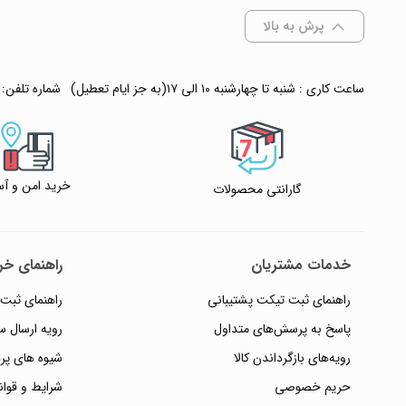
پرش به بالا
ساعت کاری : شنبه تا چهارشنبه ۱۰ الی ۱۷(به جز ایام تعطیل)
شماره تلفن:
خرید امن و آس
گارانتی محصولات
خدمات مشتریان
راهنمای خری
راهنمای ثبت تیکت پشتیبانی
راهنمای ثبت
پاسخ به پرسش‌های متداول
رویه ارسال 
رویه‌های بازگرداندن کالا
شیوه های پر
حریم خصوصی
شرایط و قوان