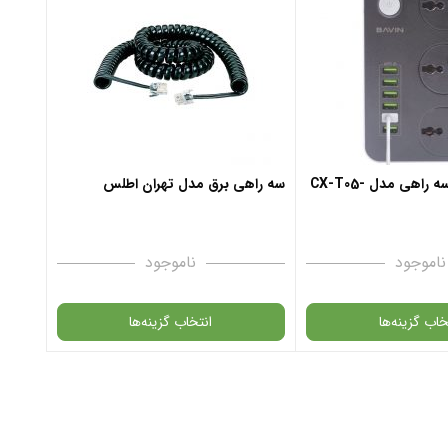
شارژر 6USB و سه راهی مدل CX-T05-
سه راهی برق مدل تهران اطلس
ناموجود
ناموجود
خاب گزینه‌ها
انتخاب گزینه‌ها
در حال حاضر این محصول در انبار موجود
نیست و در دسترس نمی باشد.