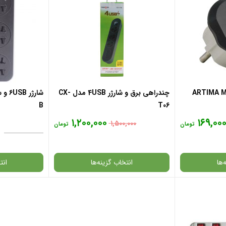
چندراهی برق و شارژر 4USB مدل CX-
B
T06
۱,۲۰۰,۰۰۰
۱۶۹,۰۰
۱,۵۰۰,۰۰۰
تومان
تومان
‌ها
انتخاب گزینه‌ها
انت
گارانتی
گارانتی