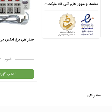
نمادها و مجوز های آتی کالا مارکت
افزودن به سبد
✧ چت با پشتیبان
چندراهی برق ایکس پی مدل 
ناموجود
انتخاب گزینه
در حال حاضر این محصول در 
سه راهی
نیست و در دسترس نمی باش
✧ چت با پشتیبان