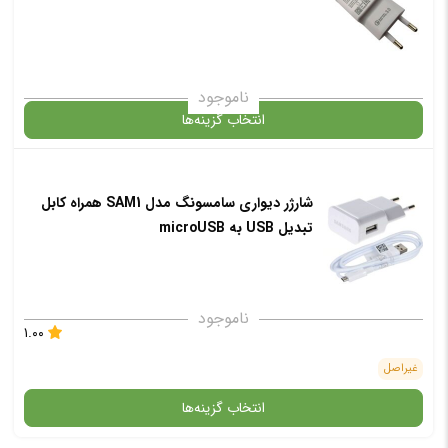
✧ چت با پشتیبان واتس آپ
انتخاب رنگ
: سفید
ناموجود
انتخاب گزینه‌ها
افزودن به سبد خرید
شارژر دیواری سامسونگ مدل SAM1 همراه کابل
گارانتی
تبدیل USB به microUSB
✧ چت با پشتیبان واتس آپ
انتخاب رنگ
: سفید
ناموجود
۱.۰۰
غیراصل
افزودن به سبد خرید
انتخاب گزینه‌ها