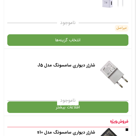
انتخاب رنگ
: سفید
ناموجود
غیراصل
انتخاب گزینه‌ها
افزودن به سبد خرید
✧ چت با پشتیبان واتس آپ
شارژر دیواری سامسونگ مدل J5
گارانتی
انتخاب رنگ
: سفید
ناموجود
اطلاعات بیشتر
افزودن به سبد خرید
در حال حاضر این محصول در انبار موجود نیست و در دسترس نمی باشد.
شارژر دیواری سامسونگ مدل s10