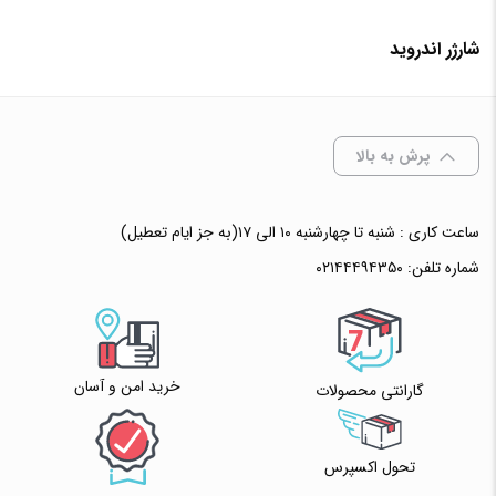
✧ چت با پشتیبان واتس آپ
در حال حاضر این محصول در انبار موجود نیست و در دسترس نمی باشد.
شارژر اندروید
✧ چت با پشتیبان واتس آپ
پرش به بالا
ساعت کاری : شنبه تا چهارشنبه ۱۰ الی ۱۷(به جز ایام تعطیل)
شماره تلفن:
۰۲۱۴۴۴۹۴۳۵۰
خرید امن و آسان
گارانتی محصولات
تحول اکسپرس