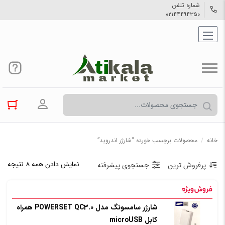
شماره تلفن
۰۲۱۴۴۴۹۴۳۵۰
ورود به حسا
خانه
/
محصولات برچسب خورده “شارژر اندروید”
نمایش دادن همه ۸ نتیجه
پرفروش ترین
جستجوی پیشرفته
شارژر سامسونگ مدل POWERSET QC3.0 همراه
کابل microUSB