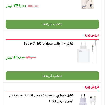
۳۴۹,۰۰۰
۵۵۰,۰۰۰
تومان
انتخاب گزینه‌ها
شارژر 120 واتی همراه با کابل Type-C
گارانتی
۶۲۰,۰۰۰
۷۷۰,۰۰۰
تومان
انتخاب رنگ
: سفید
انتخاب گزینه‌ها
افزودن به سبد خرید
شارژر دیواری سامسونگ مدل D11 به همراه کابل
گارانتی
تبدیل میکرو USB
✧ چت با پشتیبان واتس آپ