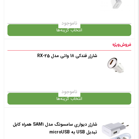
انتخاب رنگ
: سفید
ناموجود
انتخاب گزینه‌ها
افزودن به سبد خرید
شارژر فندکی 18 واتی مدل RX-25
گارانتی
✧ چت با پشتیبان واتس آپ
انتخاب رنگ
: سفید
ناموجود
انتخاب گزینه‌ها
افزودن به سبد خرید
شارژر دیواری سامسونگ مدل SAM1 همراه کابل
گارانتی
تبدیل USB به microUSB
✧ چت با پشتیبان واتس آپ