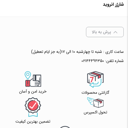
شارژر انروید
گارانتی
افزودن به سبد خرید
پرش به بالا
✧ چت با پشتیبان واتس آپ
ساعت کاری : شنبه تا چهارشنبه ۱۰ الی ۱۷(به جز ایام تعطیل)
شماره تلفن:
۰۲۱۴۴۴۹۴۳۵۰
خرید امن و آسان
گارانتی محصولات
تحول اکسپرس
تضمین بهترین کیفیت