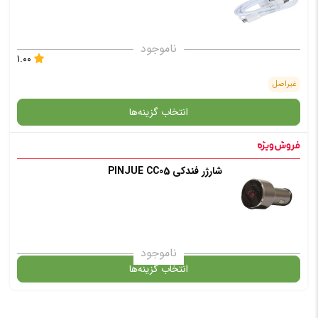
افزودن به سبد خرید
ناموجود
۱.۰۰
✧ چت با پشتیبان واتس آپ
غیراصل
انتخاب گزینه‌ها
در حال حاضر این محصول در انبار موجود نیست و در دسترس نمی باشد.
شارژر فندکی PINJUE CC05
✧ چت با پشتیبان واتس آپ
ناموجود
انتخاب گزینه‌ها