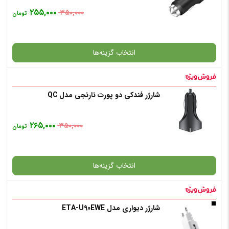
۲۵۵,۰۰۰
۳۵۰,۰۰۰
تومان
انتخاب گزینه‌ها
شارژر فندکی دو پورت نارنجی مدل QC
گارانتی
۲۶۵,۰۰۰
۳۵۰,۰۰۰
تومان
انتخاب رنگ
: نقره ای
انتخاب گزینه‌ها
افزودن به سبد خرید
شارژر دیواری مدل ETA-U90EWE
گارانتی
✧ چت با پشتیبان واتس آپ