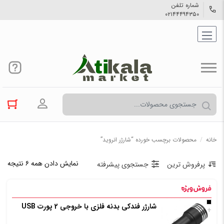
شماره تلفن
۰۲۱۴۴۴۹۴۳۵۰
ورود به حسا
خانه
/
محصولات برچسب خورده “شارژر انروید”
نمایش دادن همه ۶ نتیجه
پرفروش ترین
جستجوی پیشرفته
شارژر فندکی بدنه فلزی با خروجی 2 پورت USB
+