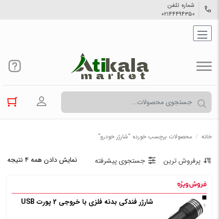
شماره تلفن
۰۲۱۴۴۴۹۴۳۵۰
ورود به حسا
خانه
/
محصولات برچسب خورده “شارژر خودرو”
نمایش دادن همه ۴ نتیجه
پرفروش ترین
جستجوی پیشرفته
شارژر فندکی بدنه فلزی با خروجی 2 پورت USB
+