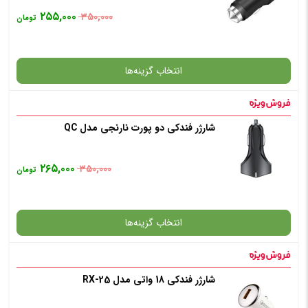
۲۵۵,۰۰۰
۳۵۰,۰۰۰
تومان
انتخاب گزینه‌ها
شارژر فندکی دو پورت نارنجی مدل QC
گارانتی
۲۶۵,۰۰۰
۳۵۰,۰۰۰
تومان
انتخاب رنگ
: نقره ای
انتخاب گزینه‌ها
افزودن به سبد خرید
شارژر فندکی 18 واتی مدل RX-25
گارانتی
✧ چت با پشتیبان واتس آپ