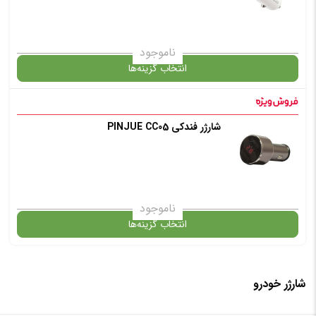
انتخاب رنگ
: سفید
ناموجود
انتخاب گزینه‌ها
افزودن به سبد خرید
شارژر فندکی PINJUE CC05
گارانتی
✧ چت با پشتیبان واتس آپ
افزودن به سبد خرید
ناموجود
انتخاب گزینه‌ها
✧ چت با پشتیبان واتس آپ
شارژر خودرو
گارانتی