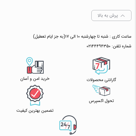
افزودن به سبد خرید
پرش به بالا
✧ چت با پشتیبان واتس آپ
ساعت کاری : شنبه تا چهارشنبه ۱۰ الی ۱۷(به جز ایام تعطیل)
شماره تلفن:
۰۲۱۴۴۴۹۴۳۵۰
خرید امن و آسان
گارانتی محصولات
تحول اکسپرس
تضمین بهترین کیفیت