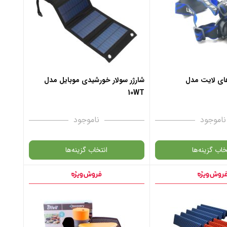
ن به سبد خرید
افزودن به سبد خرید
 پشتیبان واتس آپ
✧ چت با پشتیبان واتس آپ
ای لایت مدل
شارژر سولار خورشیدی موبایل مدل
10WT
ناموجود
ناموجود
خاب گزینه‌ها
انتخاب گزینه‌ها
گارانتی
انتخاب رنگ
: مشکی