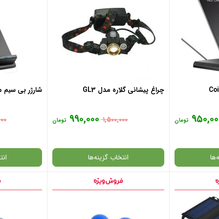
چراغ پیشانی گلاره مدل GL3
شارژر بی سیم مدل 
۹۹۰,۰۰۰
۹۵۰,۰۰
۰۰۰
۱,۵۰۰,۰۰۰
تومان
تومان
‌ها
انتخاب گزینه‌ها
انت
گارانتی
گارانتی