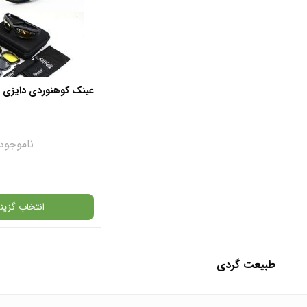
افزودن به سبد
عینک کوهنوردی دایزی مد
✧ چت با پشتیبان
ناموجود
انتخاب گزینه
طبیعت گردی
گارانتی