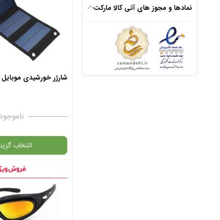
نمادها و مجوز های آتی کالا مارکت
افزودن به سبد
✧ چت با پشتیبان
شارژر خورشیدی موبایل مدل
ناموجود
انتخاب گزینه
گارانتی
انتخاب رنگ
: مشکی