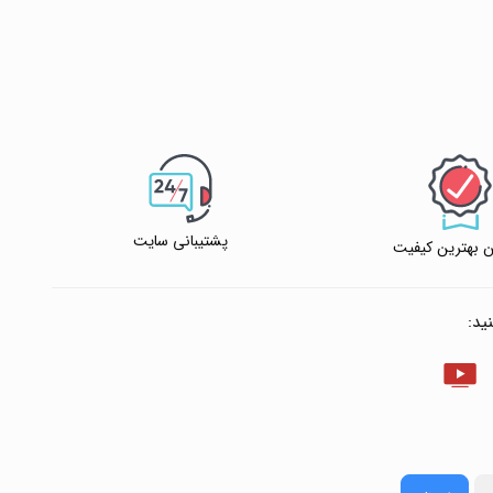
آبی
انتخاب رنگ
: نارنجی
افزودن به سبد خرید
ن به سبد خرید
✧ چت با پشتیبان واتس آپ
پشتیبانی سایت
 بهترین کیفیت
 پشتیبان واتس آپ
ید: