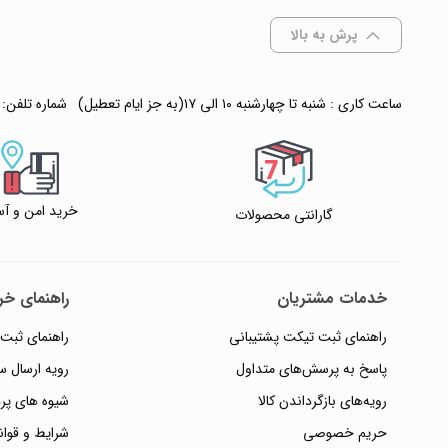
افزودن به سبد
پرش به بالا
✧ چت با پشتیبان
ساعت کاری : شنبه تا چهارشنبه ۱۰ الی ۱۷(به جز ایام تعطیل)
شماره تلفن:
خرید امن و آس
گارانتی محصولات
خدمات مشتریان
راهنمای خری
راهنمای ثبت تیکت پشتیبانی
راهنمای ثبت
پاسخ به پرسش‌های متداول
رویه ارسال 
رویه‌های بازگرداندن کالا
شیوه های پر
حریم خصوصی
شرایط و قوان