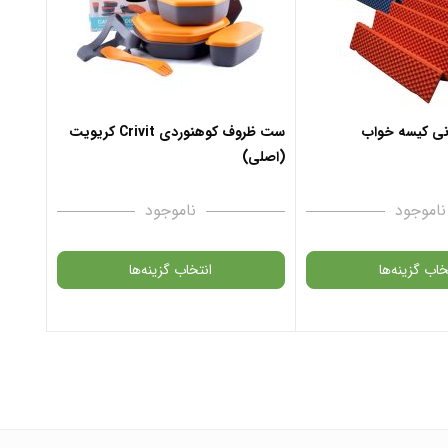
ن به سبد خرید
 پشتیبان واتس آپ
افزودن به سبد خرید
ونی کیسه خواب
ست ظروف کوهنوردی Crivit کریویت
(اصلی)
✧ چت با پشتیبان واتس آپ
ناموجود
ناموجود
خاب گزینه‌ها
انتخاب گزینه‌ها
گارانتی