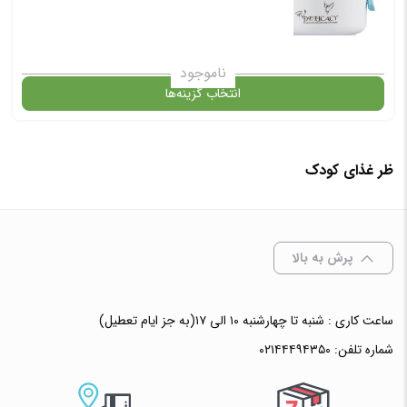
ناموجود
انتخاب گزینه‌ها
ظر غذای کودک
گارانتی
انتخاب رنگ
: آبی
پرش به بالا
ساعت کاری : شنبه تا چهارشنبه ۱۰ الی ۱۷(به جز ایام تعطیل)
افزودن به سبد خرید
شماره تلفن:
۰۲۱۴۴۴۹۴۳۵۰
✧ چت با پشتیبان واتس آپ