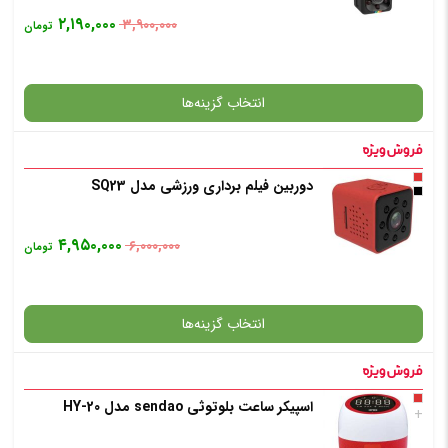
۲,۱۹۰,۰۰۰
۳,۹۰۰,۰۰۰
تومان
انتخاب گزینه‌ها
دوربین فیلم برداری ورزشی مدل SQ23
گارانتی
۴,۹۵۰,۰۰۰
۶,۰۰۰,۰۰۰
تومان
انتخاب رنگ
: مشکی
انتخاب گزینه‌ها
افزودن به سبد خرید
اسپیکر ساعت بلوتوثی sendao مدل HY-20
گارانتی
+
✧ چت با پشتیبان واتس آپ