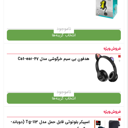
✧ چت با پشتیبان واتس آپ
ناموجود
انتخاب گزینه‌ها
هدفون بی سیم خرگوشی مدل Cat-ear-47
گارانتی
+
انتخاب رنگ
: مشکی
ناموجود
انتخاب گزینه‌ها
افزودن به سبد خرید
اسپیکر بلوتوثی قابل حمل مدل Tg-113 (دوباند-
گارانتی
+