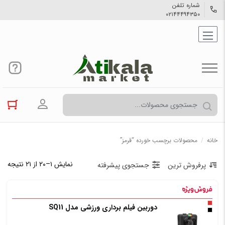
شماره تلفن
۰۲۱۴۴۴۹۴۳۵۰
ورود به حسا
خانه
/
محصولات برچسب خورده “قرمز”
نمایش ۱–۲۰ از ۲۱ نتیجه
پرفروش ترین
جستجوی پیشرفته
دوربین فیلم برداری ورزشی مدل SQ11