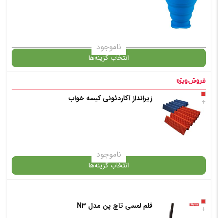
✧ چت با پشتیبان واتس آپ
ناموجود
انتخاب گزینه‌ها
زیرانداز آکاردئونی کیسه خواب
گارانتی
+
انتخاب رنگ
: زرد
ناموجود
انتخاب گزینه‌ها
افزودن به سبد خرید
قلم لمسی تاچ پن مدل N3
گارانتی
+