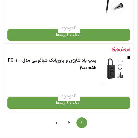
✧ چت با پشتیبان واتس آپ
انتخاب رنگ
: آبی
ناموجود
انتخاب گزینه‌ها
افزودن به سبد خرید
پمپ باد شارژی و پاوربانک شیائومی مدل FG01 –
گارانتی
4000mAh
✧ چت با پشتیبان واتس آپ
انتخاب رنگ
: آبی
ناموجود
انتخاب گزینه‌ها
برند :
›
۲
۱
گارانتی