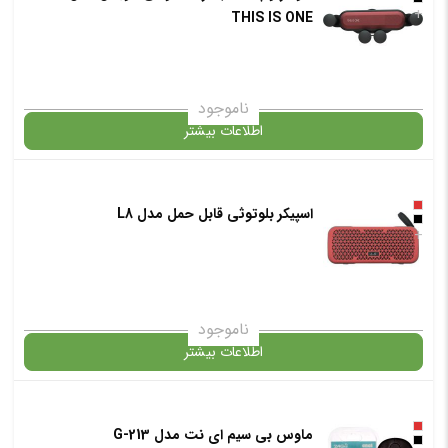
+
THIS IS ONE
انتخاب رنگ
: آبی
ناموجود
اطلاعات بیشتر
افزودن به سبد خرید
در حال حاضر این محصول در انبار موجود نیست و در دسترس نمی باشد.
اسپیکر بلوتوثی قابل حمل مدل L8
+
✧ چت با پشتیبان واتس آپ
✧ چت با پشتیبان واتس آپ
ناموجود
اطلاعات بیشتر
در حال حاضر این محصول در انبار موجود نیست و در دسترس نمی باشد.
ماوس بی سیم ای نت مدل G-213