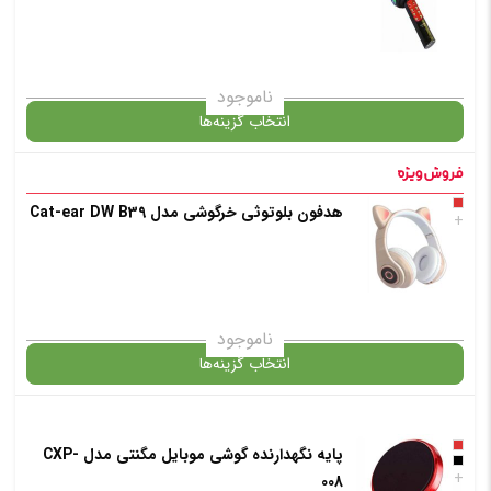
انتخاب رنگ
: قرمز
✧ چت با پشتیبان واتس آپ
ناموجود
انتخاب گزینه‌ها
افزودن به سبد خرید
هدفون بلوتوثی خرگوشی مدل Cat-ear DW B39
گارانتی
+
✧ چت با پشتیبان واتس آپ
انتخاب رنگ
: سفید
ناموجود
انتخاب گزینه‌ها
افزودن به سبد خرید
پایه نگهدارنده گوشی موبایل مگنتی مدل CXP-
گارانتی
+
008