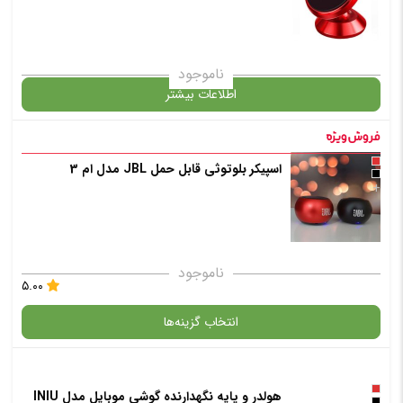
✧ چت با پشتیبان واتس آپ
انتخاب رنگ
: مشکی
ناموجود
اطلاعات بیشتر
افزودن به سبد خرید
در حال حاضر این محصول در انبار موجود نیست و در دسترس نمی باشد.
اسپیکر بلوتوثی قابل حمل JBL مدل ام 3
+
✧ چت با پشتیبان واتس آپ
✧ چت با پشتیبان واتس آپ
ناموجود
۵.۰۰
انتخاب گزینه‌ها
هولدر و پایه نگهدارنده گوشی موبایل مدل INIU
گارانتی