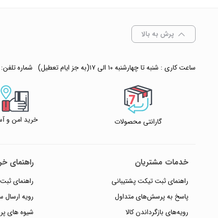
انتخاب رنگ
: آبی
پرش به بالا
برند :
ساعت کاری : شنبه تا چهارشنبه ۱۰ الی ۱۷(به جز ایام تعطیل)
شماره تلفن:
افزودن به سبد
خرید امن و آس
گارانتی محصولات
✧ چت با پشتیبان
خدمات مشتریان
راهنمای خری
راهنمای ثبت تیکت پشتیبانی
راهنمای ثبت
پاسخ به پرسش‌های متداول
رویه ارسال 
رویه‌های بازگرداندن کالا
شیوه های پر