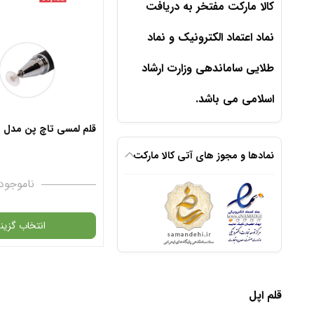
کالا مارکت مفتخر به دریافت
نماد اعتماد الکترونیک و نماد
طلایی ساماندهی وزارت ارشاد
اسلامی می باشد.
قلم لمسی تاچ پن مدل N3
نمادها و مجوز های آتی کالا مارکت
ناموجود
انتخاب گزینه
گارانتی
قلم اپل