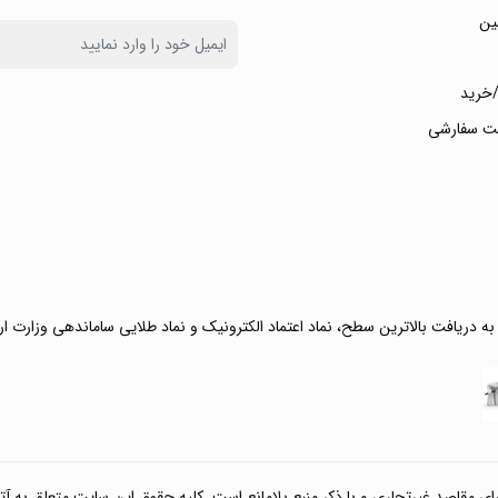
ین
خرید
ت سفارشی
 به دریافت بالاترین سطح، نماد اعتماد الکترونیک و نماد طلایی ساماندهی وزارت ا
صد غیرتجاری و با ذکر منبع بلامانع است. کلیه حقوق این سایت متعلق به آتی کالا مارکت می‌باشد