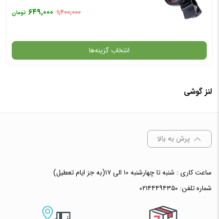
۶۴۹,۰۰۰
۱,۲۰۰,۰۰۰
تومان
انتخاب گزینه‌ها
لنز گوشی
گارانتی
افزودن به سبد خرید
پرش به بالا
✧ چت با پشتیبان واتس آپ
ساعت کاری : شنبه تا چهارشنبه ۱۰ الی ۱۷(به جز ایام تعطیل)
شماره تلفن:
۰۲۱۴۴۴۹۴۳۵۰