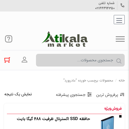
شماره تلفن
۰۲۱۴۴۴۹۴۳۵۰
ورود به حسا
خانه
/
محصولات برچسب خورده “مادربورد”
نمایش یک نتیجه
پرفروش ترین
جستجوی پیشرفته
حافظه SSD اکسترنال ظرفیت 488 گیگا بایت