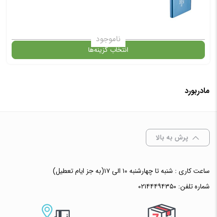
ناموجود
انتخاب گزینه‌ها
مادربورد
گارانتی
انتخاب رنگ
: مشکی
پرش به بالا
ساعت کاری : شنبه تا چهارشنبه ۱۰ الی ۱۷(به جز ایام تعطیل)
افزودن به سبد خرید
شماره تلفن:
۰۲۱۴۴۴۹۴۳۵۰
✧ چت با پشتیبان واتس آپ