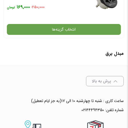
۱۶۹,۰۰۰
۲۵۰,۰۰۰
تومان
انتخاب گزینه‌ها
مبدل برق
گارانتی
افزودن به سبد خرید
پرش به بالا
✧ چت با پشتیبان واتس آپ
ساعت کاری : شنبه تا چهارشنبه ۱۰ الی ۱۷(به جز ایام تعطیل)
شماره تلفن:
۰۲۱۴۴۴۹۴۳۵۰