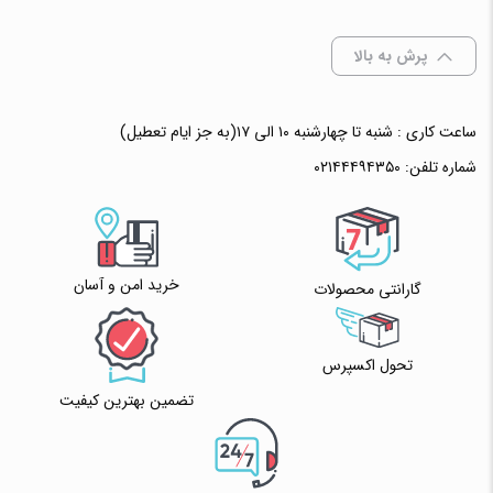
انتخاب رنگ
: سفید
پرش به بالا
ساعت کاری : شنبه تا چهارشنبه ۱۰ الی ۱۷(به جز ایام تعطیل)
افزودن به سبد خرید
شماره تلفن:
۰۲۱۴۴۴۹۴۳۵۰
✧ چت با پشتیبان واتس آپ
خرید امن و آسان
گارانتی محصولات
تحول اکسپرس
تضمین بهترین کیفیت