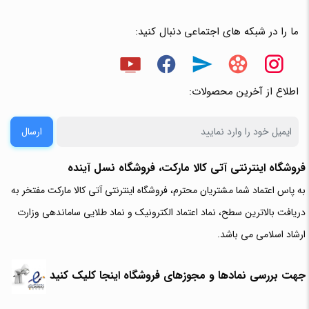
ما را در شبکه های اجتماعی دنبال کنید:
اطلاع از آخرین محصولات:
ارسال
فروشگاه اینترنتی آتی‌ کالا مارکت، فروشگاه نسل آینده
به پاس اعتماد شما مشتریان محترم، فروشگاه اینترنتی آتی کالا مارکت مفتخر به
دریافت بالاترین سطح، نماد اعتماد الکترونیک و نماد طلایی ساماندهی وزارت
ارشاد اسلامی می باشد.
جهت بررسی نمادها و مجوزهای فروشگاه اینجا کلیک کنید