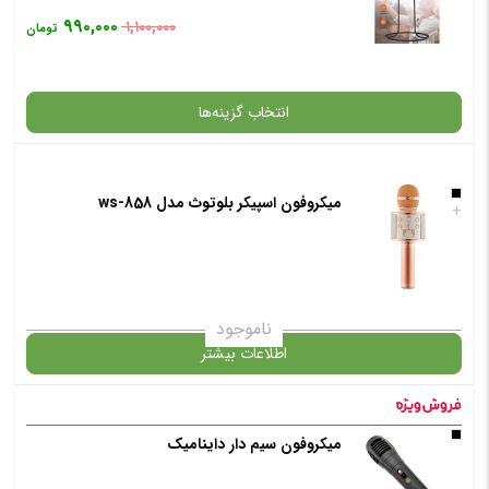
۹۹۰,۰۰۰
۱,۱۰۰,۰۰۰
تومان
انتخاب گزینه‌ها
میکروفون اسپیکر بلوتوث مدل ws-858
گارانتی
+
انتخاب رنگ
: مشکی
ناموجود
اطلاعات بیشتر
افزودن به سبد خرید
در حال حاضر این محصول در انبار موجود نیست و در دسترس نمی باشد.
میکروفون سیم دار داینامیک
✧ چت با پشتیبان واتس آپ