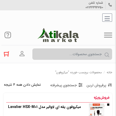
شماره تلفن
۰۲۱۴۴۴۹۴۳۵۰
ورود به حسا
خانه
/
محصولات برچسب خورده “میکروفون”
نمایش دادن همه ۴ نتیجه
پرفروش ترین
جستجوی پیشرفته
میکروفون یقه ای لاوالیر مدل Lavalier HSX-M01