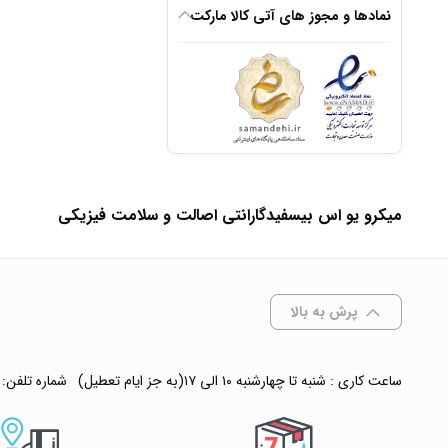
نمادها و مجوز های آتی کالا مارکت
انتخاب رنگ
: سفید
افزودن به سبد
✧ چت با پشتیبان
میکرو یو اس بیسفیدگارانتی اصالت و سلامت فیزیکی
پرش به بالا
ساعت کاری : شنبه تا چهارشنبه ۱۰ الی ۱۷(به جز ایام تعطیل)
شماره تلفن: