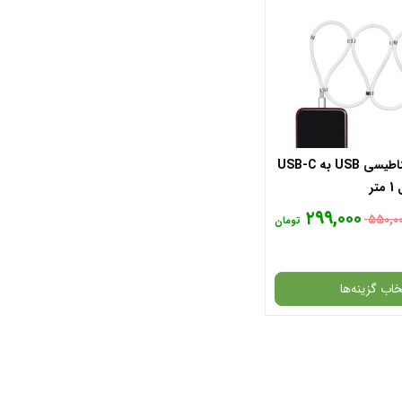
کابل تبدیل مغناطیسی USB به USB-C
۲۹۹,۰۰۰
۵۵۰,۰
تومان
خاب گزینه‌ها