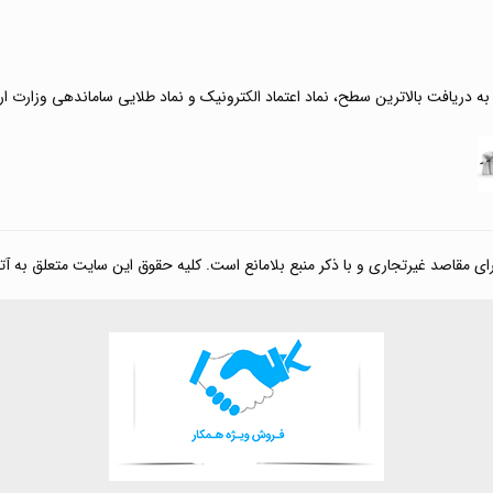
 به دریافت بالاترین سطح، نماد اعتماد الکترونیک و نماد طلایی ساماندهی وزارت ا
صد غیرتجاری و با ذکر منبع بلامانع است. کلیه حقوق این سایت متعلق به آتی کالا مارکت می‌باشد