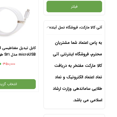
فیلتر
آتی کالا مارکت، فروشگاه نسل آینده
به پاس اعتماد شما مشتریان
محترم، فروشگاه اینترنتی آتی
microUSB مدل S21 طول 1 متر
۰
۳۵۰,۰۰۰
کالا مارکت مفتخر به دریافت
نماد اعتماد الکترونیک و نماد
انتخاب گزینه
طلایی ساماندهی وزارت ارشاد
اسلامی می باشد.
گارانتی