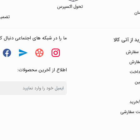
تحول اکسپرس
ان
تضمین
ما را در شبکه های اجتماعی دنبال کن
د از آتی کالا
 سفارش
سفارش
اطلاع از آخرین محصولات:
داخت
ین
خرید
ت سفارشی