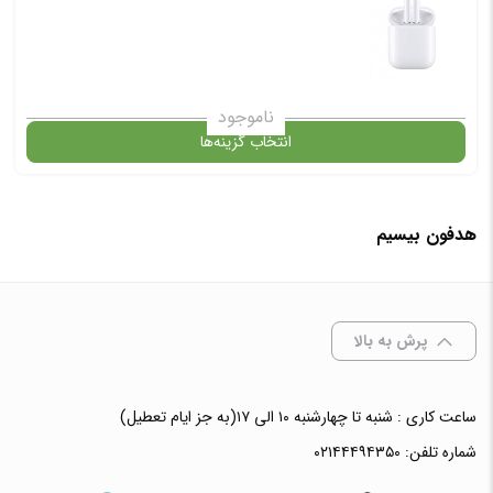
✧ چت با پشتیبان واتس آپ
✧ چت با پشتیبان واتس آپ
ناموجود
انتخاب گزینه‌ها
هدفون بیسیم
گارانتی
افزودن به سبد خرید
پرش به بالا
✧ چت با پشتیبان واتس آپ
ساعت کاری : شنبه تا چهارشنبه ۱۰ الی ۱۷(به جز ایام تعطیل)
شماره تلفن:
۰۲۱۴۴۴۹۴۳۵۰