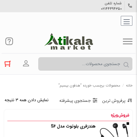
شماره تلفن
۰۲۱۴۴۴۹۴۳۵۰
ورود به حسا
خانه
/
محصولات برچسب خورده “هدفون بیسیم”
نمایش دادن همه ۳ نتیجه
پرفروش ترین
جستجوی پیشرفته
هندزفری بلوتوث مدل S6