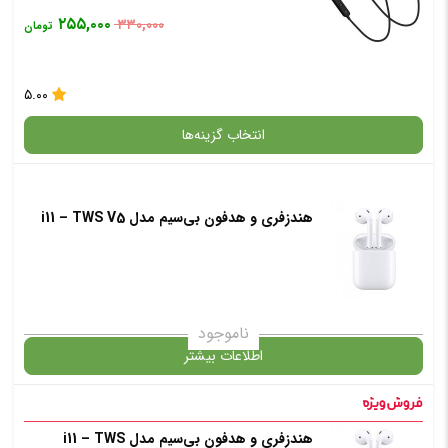
۲۵۵,۰۰۰
۳۳۰,۰۰۰
تومان
۵.۰۰
انتخاب گزینه‌ها
هندزفری و هدفون بی‌سیم مدل i11 – TWS V5
گارانتی
انتخاب رنگ
: مشکی
ناموجود
اطلاعات بیشتر
افزودن به سبد خرید
در حال حاضر این محصول در انبار موجود نیست و در دسترس نمی باشد.
هندزفری و هدفون بی‌سیم مدل i11 – TWS