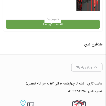
ناموجود
انتخاب گزینه‌ها
هدفون کین
گارانتی
انتخاب رنگ
: قرمز-مشکی
پرش به بالا
ساعت کاری : شنبه تا چهارشنبه ۱۰ الی ۱۷(به جز ایام تعطیل)
افزودن به سبد خرید
شماره تلفن:
۰۲۱۴۴۴۹۴۳۵۰
✧ چت با پشتیبان واتس آپ