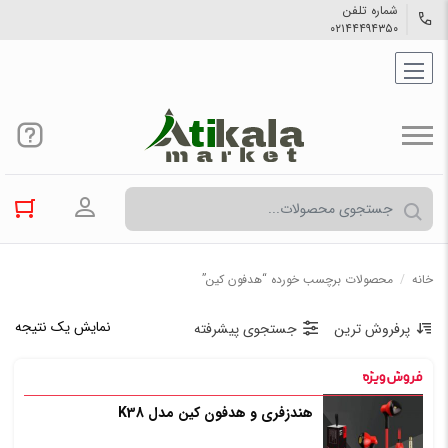
شماره تلفن
۰۲۱۴۴۴۹۴۳۵۰
ورود به حسا
خانه
/
محصولات برچسب خورده “هدفون کین”
نمایش یک نتیجه
پرفروش ترین
جستجوی پیشرفته
هندزفری و هدفون کین مدل K38