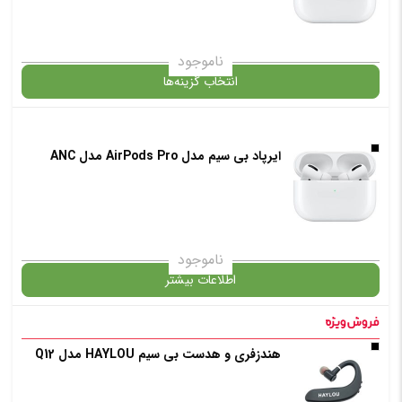
انتخاب رنگ
: سفید
ناموجود
انتخاب گزینه‌ها
افزودن به سبد خرید
ایرپاد بی‌ سیم مدل AirPods Pro مدل ANC
گارانتی
✧ چت با پشتیبان واتس آپ
انتخاب رنگ
: سفید
ناموجود
اطلاعات بیشتر
افزودن به سبد خرید
در حال حاضر این محصول در انبار موجود نیست و در دسترس نمی باشد.
هندزفری و هدست بی سیم HAYLOU مدل Q12
✧ چت با پشتیبان واتس آپ
✧ چت با پشتیبان واتس آپ