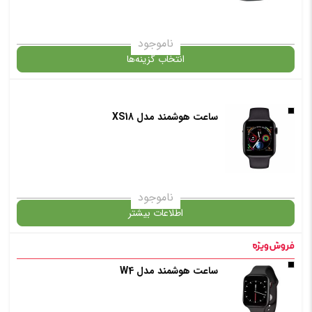
ناموجود
انتخاب گزینه‌ها
ساعت هوشمند مدل XS18
گارانتی
انتخاب رنگ
: مشکی
ناموجود
اطلاعات بیشتر
افزودن به سبد خرید
در حال حاضر این محصول در انبار موجود نیست و در دسترس نمی باشد.
ساعت هوشمند مدل W4
✧ چت با پشتیبان واتس آپ
✧ چت با پشتیبان واتس آپ