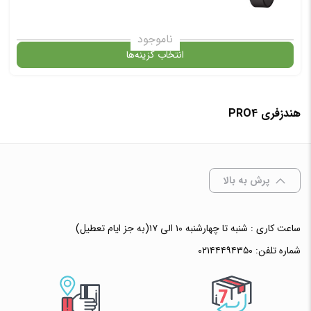
ناموجود
انتخاب گزینه‌ها
هندزفری PRO4
گارانتی
انتخاب رنگ
: مشکی
پرش به بالا
ساعت کاری : شنبه تا چهارشنبه ۱۰ الی ۱۷(به جز ایام تعطیل)
افزودن به سبد خرید
شماره تلفن:
۰۲۱۴۴۴۹۴۳۵۰
✧ چت با پشتیبان واتس آپ