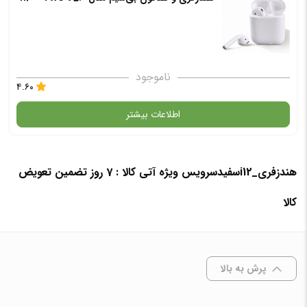
ناموجود
۴.۶۰
اطلاعات بیشتر
در حال حاضر این محصول در انبار موجود نیست و در دسترس نمی باشد.
هندزفری_i12سفیدسرویس ویژه آتی کالا : 7 روز تضمین تعویض
کالا
✧ چت با پشتیبان واتس آپ
پرش به بالا