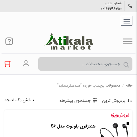
شماره تلفن
۰۲۱۴۴۴۹۴۳۵۰
ورود به حسا
خانه
/
محصولات برچسب خورده “هندسفریسفید”
نمایش یک نتیجه
پرفروش ترین
جستجوی پیشرفته
هندزفری بلوتوث مدل S6