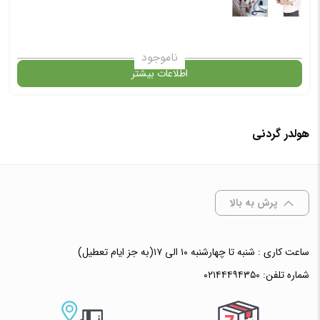
ناموجود
اطلاعات بیشتر
در حال حاضر این محصول در انبار موجود نیست و در دسترس نمی باشد.
هولدر گردنی
✧ چت با پشتیبان واتس آپ
پرش به بالا
ساعت کاری : شنبه تا چهارشنبه ۱۰ الی ۱۷(به جز ایام تعطیل)
شماره تلفن:
۰۲۱۴۴۴۹۴۳۵۰