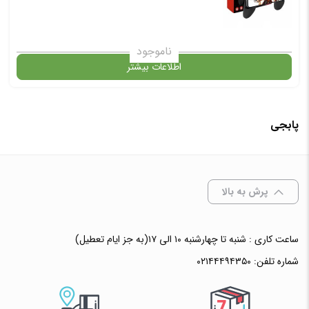
افزودن به سبد خرید
ناموجود
اطلاعات بیشتر
✧ چت با پشتیبان واتس آپ
در حال حاضر این محصول در انبار موجود نیست و در دسترس نمی باشد.
پابجی
✧ چت با پشتیبان واتس آپ
پرش به بالا
ساعت کاری : شنبه تا چهارشنبه ۱۰ الی ۱۷(به جز ایام تعطیل)
شماره تلفن:
۰۲۱۴۴۴۹۴۳۵۰