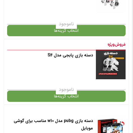
ناموجود
انتخاب گزینه‌ها
دسته بازی پابجی مدل S4
گارانتی
افزودن به سبد خرید
ناموجود
انتخاب گزینه‌ها
✧ چت با پشتیبان واتس آپ
دسته بازی pubg مدل w10 مناسب برای گوشی
گارانتی
موبایل