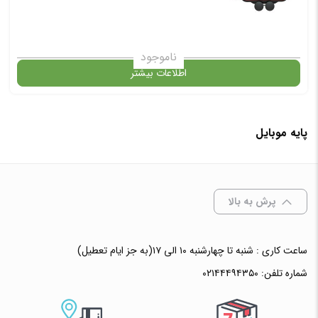
ناموجود
اطلاعات بیشتر
در حال حاضر این محصول در انبار موجود نیست و در دسترس نمی باشد.
پایه موبایل
✧ چت با پشتیبان واتس آپ
پرش به بالا
ساعت کاری : شنبه تا چهارشنبه ۱۰ الی ۱۷(به جز ایام تعطیل)
شماره تلفن:
۰۲۱۴۴۴۹۴۳۵۰