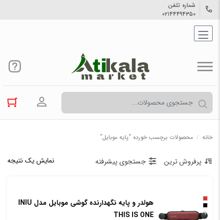
شماره تلفن
۰۲۱۴۴۴۹۴۳۵۰
ورود به حسا
خانه
/
محصولات برچسب خورده “پایه موبایل”
نمایش یک نتیجه
پرفروش ترین
جستجوی پیشرفته
هولدر و پایه نگهدارنده گوشی موبایل مدل INIU
+
THIS IS ONE