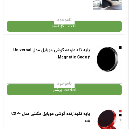
انتخاب رنگ
: مشکی
ناموجود
انتخاب گزینه‌ها
افزودن به سبد خرید
پایه نگه دارنده گوشی موبایل مدل Universal
گارانتی
Magnetic Code 2
✧ چت با پشتیبان واتس آپ
افزودن به سبد خرید
ناموجود
اطلاعات بیشتر
✧ چت با پشتیبان واتس آپ
در حال حاضر این محصول در انبار موجود نیست و در دسترس نمی باشد.
پایه نگهدارنده گوشی موبایل مگنتی مدل CXP-
+
008
✧ چت با پشتیبان واتس آپ