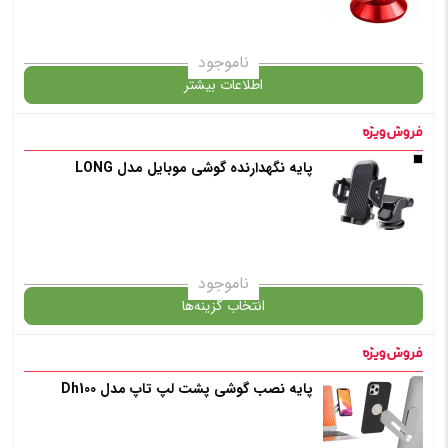
ناموجود
اطلاعات بیشتر
در حال حاضر این محصول در انبار موجود نیست و در دسترس نمی باشد.
پایه نگهدارنده گوشی موبایل مدل LONG
✧ چت با پشتیبان واتس آپ
ناموجود
انتخاب گزینه‌ها
پایه نصب گوشی پشت لپ تاپ مدل Dh100
گارانتی