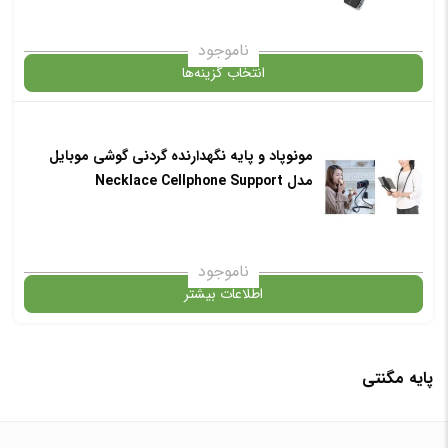
ناموجود
انتخاب گزینه‌ها
مونوپاد و پایه نگهدارنده گردنی گوشی موبایل
گارانتی
مدل Necklace Cellphone Support
انتخاب رنگ
: مشکی
ناموجود
اطلاعات بیشتر
افزودن به سبد خرید
در حال حاضر این محصول در انبار موجود نیست و در دسترس نمی باشد.
پایه مگنتی
✧ چت با پشتیبان واتس آپ
✧ چت با پشتیبان واتس آپ