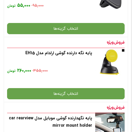
۵۵,۰۰۰
۹۵,۰۰۰
تومان
انتخاب رنگ
: مشکی
انتخاب گزینه‌ها
افزودن به سبد خرید
پایه نگه دارنده گوشی ارلدام مدل EH15
گارانتی
✧ چت با پشتیبان واتس آپ
۲۶۰,۰۰۰
۳۵۵,۰۰۰
تومان
انتخاب رنگ
: مشکی
انتخاب گزینه‌ها
افزودن به سبد خرید
پایه نگهدارنده گوشی موبایل مدل car rearview
گارانتی
mirror mount holder
✧ چت با پشتیبان واتس آپ