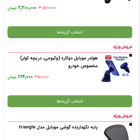
۲,۲۰۰,۰۰۰
۳,۵۰۰,۰۰۰
تومان
انتخاب گزینه‌ها
هولدر موبایل دوکاره (وکیومی، دریچه کولر)
گارانتی
مخصوص خودرو
۲۱۴,۰۰۰
۲۵۰,۰۰۰
تومان
انتخاب رنگ
: مشکی
انتخاب گزینه‌ها
افزودن به سبد خرید
پایه نگهدارنده گوشی موبایل مدل triangle
گارانتی
✧ چت با پشتیبان واتس آپ