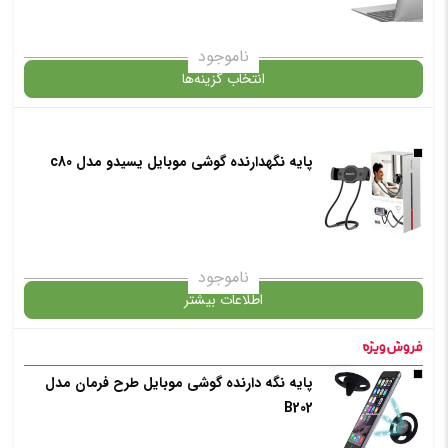
انتخاب رنگ
: مشکی
ناموجود
انتخاب گزینه‌ها
افزودن به سبد خرید
پایه نگهدارنده گوشی موبایل یسیدو مدل c80
گارانتی
✧ چت با پشتیبان واتس آپ
انتخاب رنگ
: نقره ای
ناموجود
اطلاعات بیشتر
افزودن به سبد خرید
در حال حاضر این محصول در انبار موجود نیست و در دسترس نمی باشد.
پایه نگه دارنده گوشی موبایل طرح فرمان مدل
B202
✧ چت با پشتیبان واتس آپ
✧ چت با پشتیبان واتس آپ