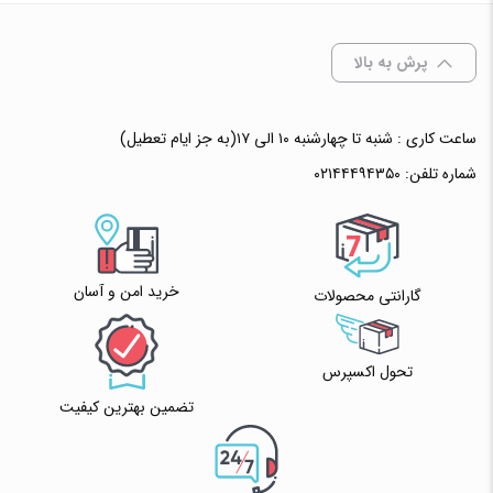
✧ چت با پشتیبان واتس آپ
پرش به بالا
ساعت کاری : شنبه تا چهارشنبه ۱۰ الی ۱۷(به جز ایام تعطیل)
شماره تلفن:
۰۲۱۴۴۴۹۴۳۵۰
خرید امن و آسان
گارانتی محصولات
تحول اکسپرس
تضمین بهترین کیفیت