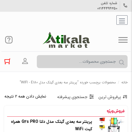
شماره تلفن
۰۲۱۴۴۴۹۴۳۵۰
ورود به حسا
خانه
/
محصولات برچسب خورده “پرینتر سه بعدی گیتک مدل WIFI - E180”
نمایش دادن همه ۲ نتیجه
پرفروش ترین
جستجوی پیشرفته
پرینتر سه بعدی گیتک مدل دلتا G2s PRO همراه
کیت WiFi