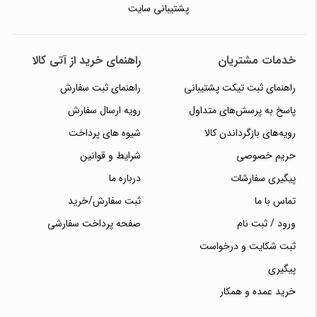
پشتیبانی سایت
خدمات مشتریان
راهنمای خرید از آتی کالا
راهنمای ثبت تیکت پشتیبانی
راهنمای ثبت سفارش
پاسخ به پرسش‌های متداول
رویه ارسال سفارش
رویه‌های بازگرداندن کالا
شیوه های پرداخت
حریم خصوصی
شرایط و قوانین
پیگیری سفارشات
درباره ما
تماس با ما
ثبت سفارش/خرید
ورود / ثبت نام
صفحه پرداخت سفارشی
ثبت شکایت و درخواست
پیگیری
خرید عمده و همکار