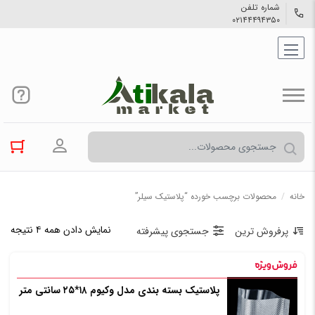
شماره تلفن
۰۲۱۴۴۴۹۴۳۵۰
ورود به حسا
خانه
/
محصولات برچسب خورده “پلاستیک سیلر”
نمایش دادن همه ۴ نتیجه
پرفروش ترین
جستجوی پیشرفته
پلاستیک بسته بندی مدل وکیوم ۱۸*۲۵ سانتی متر