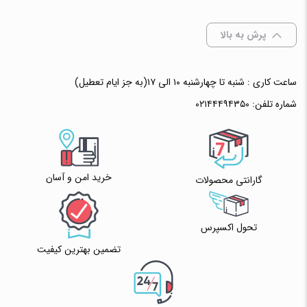
انتخاب رنگ
: بی رنگ
پرش به بالا
ساعت کاری : شنبه تا چهارشنبه ۱۰ الی ۱۷(به جز ایام تعطیل)
افزودن به سبد خرید
شماره تلفن:
۰۲۱۴۴۴۹۴۳۵۰
✧ چت با پشتیبان واتس آپ
خرید امن و آسان
گارانتی محصولات
تحول اکسپرس
تضمین بهترین کیفیت