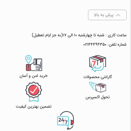
انتخاب رنگ
: بی رنگ
پرش به بالا
ساعت کاری : شنبه تا چهارشنبه ۱۰ الی ۱۷(به جز ایام تعطیل)
افزودن به سبد خرید
شماره تلفن:
۰۲۱۴۴۴۹۴۳۵۰
✧ چت با پشتیبان واتس آپ
خرید امن و آسان
گارانتی محصولات
تحول اکسپرس
تضمین بهترین کیفیت