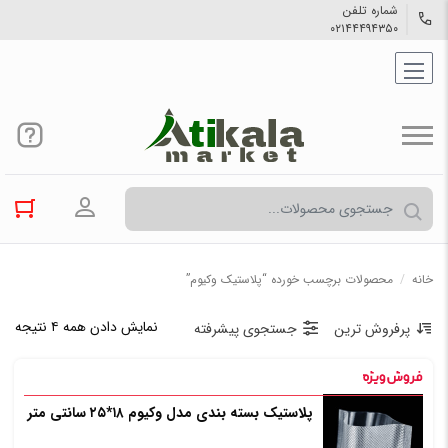
شماره تلفن
۰۲۱۴۴۴۹۴۳۵۰
ورود به حسا
خانه
/
محصولات برچسب خورده “پلاستیک وکیوم”
نمایش دادن همه ۴ نتیجه
پرفروش ترین
جستجوی پیشرفته
پلاستیک بسته بندی مدل وکیوم ۱۸*۲۵ سانتی متر