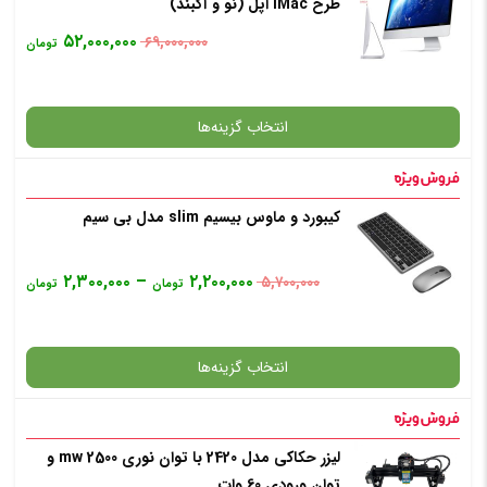
طرح iMac اپل (نو و آکبند)
۵۲,۰۰۰,۰۰۰
۶۹,۰۰۰,۰۰۰
تومان
انتخاب رنگ
: آبی
انتخاب گزینه‌ها
افزودن به سبد خرید
کیبورد و ماوس بیسیم slim مدل بی سیم
گارانتی
✧ چت با پشتیبان واتس آپ
۲,۳۰۰,۰۰۰
–
۲,۲۰۰,۰۰۰
۵,۷۰۰,۰۰۰
تومان
تومان
افزودن به سبد خرید
انتخاب گزینه‌ها
✧ چت با پشتیبان واتس آپ
لیزر حکاکی مدل 2420 با توان نوری 2500 mw و
گارانتی
توان ورودی 60 وات