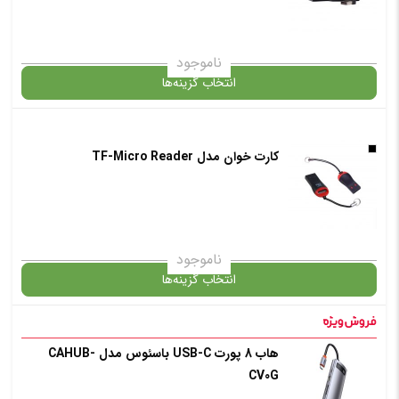
انتخاب رنگ
: مشکی
ناموجود
انتخاب گزینه‌ها
افزودن به سبد خرید
در حال حاضر این محصول در انبار موجود نیست و در دسترس نمی باشد.
کارت خوان مدل TF-Micro Reader
✧ چت با پشتیبان واتس آپ
✧ چت با پشتیبان واتس آپ
ناموجود
انتخاب گزینه‌ها
در حال حاضر این محصول در انبار موجود نیست و در دسترس نمی باشد.
هاب 8 پورت USB-C باسئوس مدل CAHUB-
CV0G