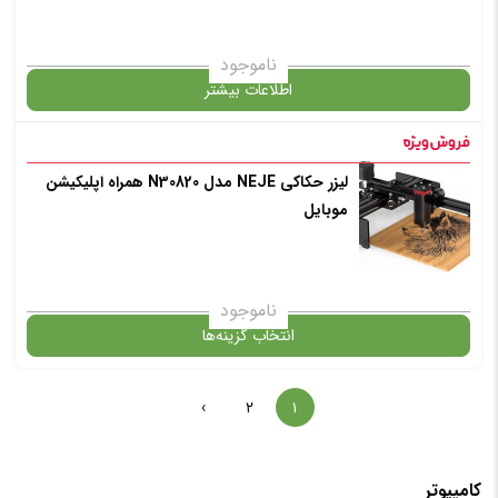
ناموجود
اطلاعات بیشتر
در حال حاضر این محصول در انبار موجود نیست و در دسترس نمی باشد.
لیزر حکاکی NEJE مدل N30820 همراه اپلیکیشن
موبایل
✧ چت با پشتیبان واتس آپ
ناموجود
انتخاب گزینه‌ها
›
۲
۱
گارانتی
کامپیوتر