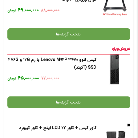
۴۹,۰۰۰,۰۰۰
۸۸,۰۰۰,۰۰۰
تومان
انتخاب رنگ
: نوک مدادی
انتخاب گزینه‌ها
افزودن به سبد خرید
کیس لنوو Lenovo M92P 3470 با رم 12G و 256G
گارانتی
SSD (آکبند)
✧ چت با پشتیبان واتس آپ
۴۵,۰۰۰,۰۰۰
۷۷,۰۰۰,۰۰۰
تومان
افزودن به سبد خرید
انتخاب گزینه‌ها
✧ چت با پشتیبان واتس آپ
کاور کیس + کاور LCD 22 اینچ + کاور کیبورد
گارانتی