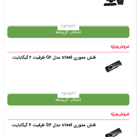
افزودن به سبد خرید
ناموجود
انتخاب گزینه‌ها
✧ چت با پشتیبان واتس آپ
در حال حاضر این محصول در انبار موجود نیست و در دسترس نمی باشد.
فلش مموری steel مدل G2 ظرفیت 2 گیگابایت
✧ چت با پشتیبان واتس آپ
ناموجود
انتخاب گزینه‌ها
فلش مموری steel مدل G4 ظرفیت 4 گیگابایت
گارانتی