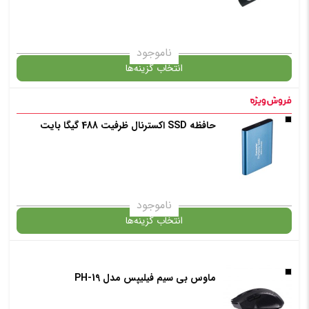
افزودن به سبد خرید
ناموجود
انتخاب گزینه‌ها
✧ چت با پشتیبان واتس آپ
حافظه SSD اکسترنال ظرفیت 488 گیگا بایت
گارانتی
افزودن به سبد خرید
ناموجود
انتخاب گزینه‌ها
✧ چت با پشتیبان واتس آپ
ماوس بی سیم فیلیپس مدل PH-19
گارانتی