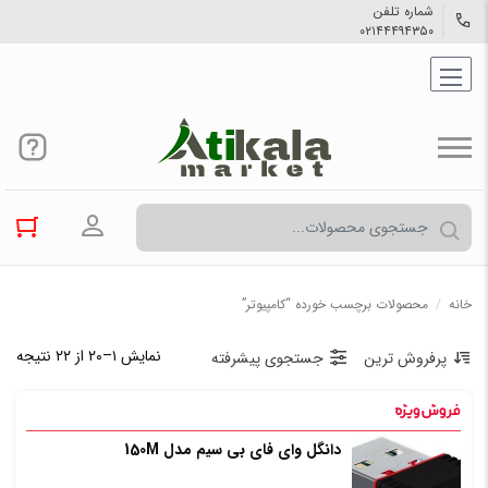
شماره تلفن
۰۲۱۴۴۴۹۴۳۵۰
ورود به حسا
خانه
/
محصولات برچسب خورده “کامپیوتر”
نمایش ۱–۲۰ از ۲۲ نتیجه
پرفروش ترین
جستجوی پیشرفته
دانگل وای فای بی سیم مدل 150M