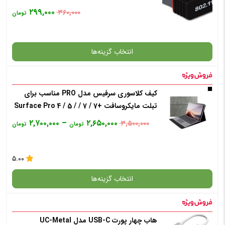
۲۹۹,۰۰۰
۳۶۰,۰۰۰
تومان
انتخاب گزینه‌ها
کیف کلاسوری سرفیس مدل PRO مناسب برای
گارانتی
تبلت مایکروسافت +7 / 7 / Surface Pro 4 / 5 /
6
۲,۷۰۰,۰۰۰
–
۲,۶۵۰,۰۰۰
۳,۵۰۰,۰۰۰
تومان
تومان
افزودن به سبد خرید
۵.۰۰
✧ چت با پشتیبان واتس آپ
انتخاب گزینه‌ها
هاب چهار پورت USB-C مدل UC-Metal
گارانتی