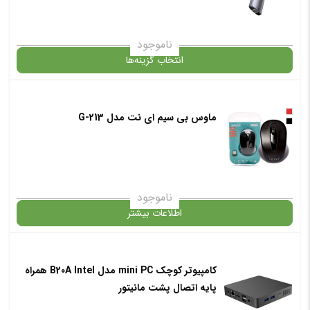
✧ چت با پشتیبان واتس آپ
ناموجود
انتخاب گزینه‌ها
ماوس بی سیم ای نت مدل G-213
گارانتی
افزودن به سبد خرید
ناموجود
اطلاعات بیشتر
✧ چت با پشتیبان واتس آپ
در حال حاضر این محصول در انبار موجود نیست و در دسترس نمی باشد.
کامپیوتر کوچک mini PC مدل B20A Intel همراه
پایه اتصال پشت مانیتور
✧ چت با پشتیبان واتس آپ