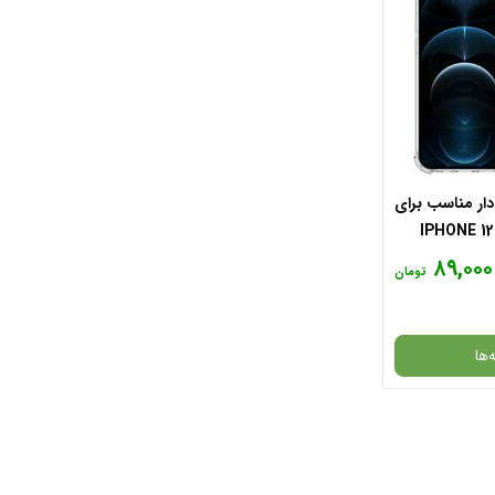
دار مناسب برای
ل اپل IPHONE 12 PRO
۸۹,۰۰۰
تومان
‌ها