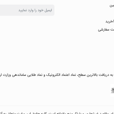
ین
خرید
ت سفارشی
 به دریافت بالاترین سطح، نماد اعتماد الکترونیک و نماد طلایی ساماندهی وزارت ا
صد غیرتجاری و با ذکر منبع بلامانع است. کلیه حقوق این سایت متعلق به آتی کالا مارکت می‌باشد