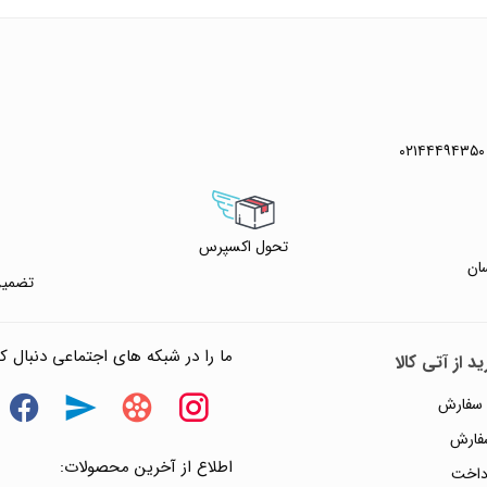
۰۲۱۴۴۴۹۴۳۵۰
 خرید
 واتس آپ
تحول اکسپرس
ان
تضمین
ما را در شبکه های اجتماعی دنبال کن
د از آتی کالا
 سفارش
سفارش
اطلاع از آخرین محصولات:
داخت