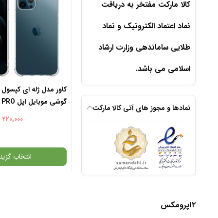
کالا مارکت مفتخر به دریافت
نماد اعتماد الکترونیک و نماد
طلایی ساماندهی وزارت ارشاد
اسلامی می باشد.
کاور مدل ژله ای کپسول 
گوشی موبای
نمادها و مجوز های آتی کالا مارکت
MAX
۲۲۰,۰۰۰
انتخاب گزینه
گارانتی
۱۲پرومکس