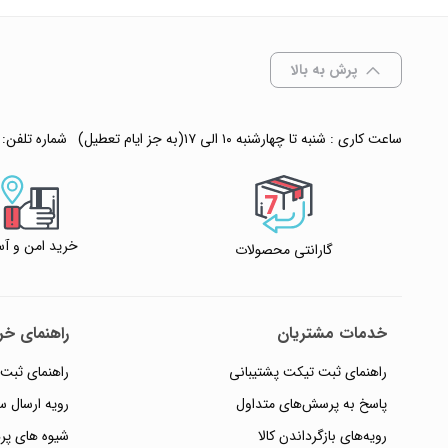
انتخاب رنگ
: بی رنگ
پرش به بالا
ساعت کاری : شنبه تا چهارشنبه ۱۰ الی ۱۷(به جز ایام تعطیل)
شماره تلفن:
افزودن به سبد
✧ چت با پشتیبان
خرید امن و آس
گارانتی محصولات
خدمات مشتریان
راهنمای خری
راهنمای ثبت تیکت پشتیبانی
راهنمای ثبت
پاسخ به پرسش‌های متداول
رویه ارسال 
رویه‌های بازگرداندن کالا
شیوه های پر