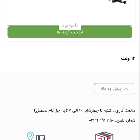
ناموجود
انتخاب گزینه‌ها
در حال حاضر این محصول در انبار موجود نیست و در دسترس نمی باشد.
۱۲ ولت
✧ چت با پشتیبان واتس آپ
پرش به بالا
ساعت کاری : شنبه تا چهارشنبه ۱۰ الی ۱۷(به جز ایام تعطیل)
شماره تلفن:
۰۲۱۴۴۴۹۴۳۵۰