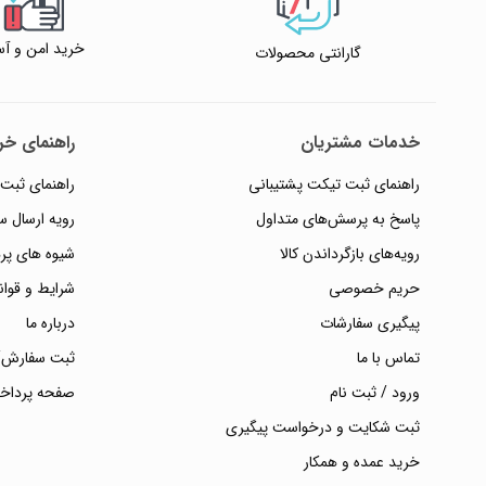
خرید امن و آس
گارانتی محصولات
خدمات مشتریان
راهنمای خری
راهنمای ثبت تیکت پشتیبانی
راهنمای ثبت
پاسخ به پرسش‌های متداول
رویه ارسال 
رویه‌های بازگرداندن کالا
شیوه های پر
حریم خصوصی
شرایط و قوان
پیگیری سفارشات
درباره ما
تماس با ما
ثبت سفارش/
ورود / ثبت نام
صفحه پرداخ
ثبت شکایت و درخواست پیگیری
خرید عمده و همکار