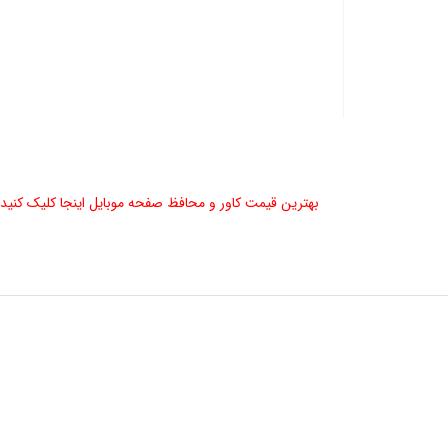
بهترین قیمت کاور و محافظ صفحه موبایل اینجا کلیک کنید