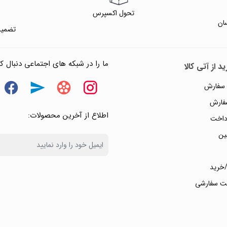
تحول اکسپرس
ان
تضمین
ما را در شبکه های اجتماعی دنبال کن
د از آتی کالا
 سفارش
سفارش
اطلاع از آخرین محصولات:
داخت
ین
خرید
ت سفارشی