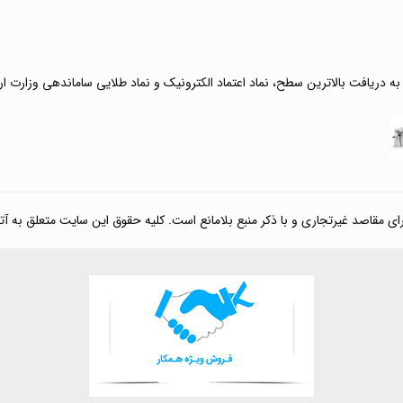
 به دریافت بالاترین سطح، نماد اعتماد الکترونیک و نماد طلایی ساماندهی وزارت ا
صد غیرتجاری و با ذکر منبع بلامانع است. کلیه حقوق این سایت متعلق به آتی کالا مارکت می‌باشد