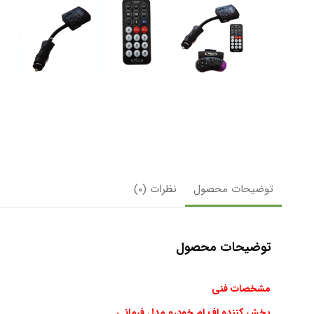
توضیحات محصول
نظرات (۰)
توضیحات محصول
مشخصات فنی
پخش کننده اف ام خودرو مدل فرمانی