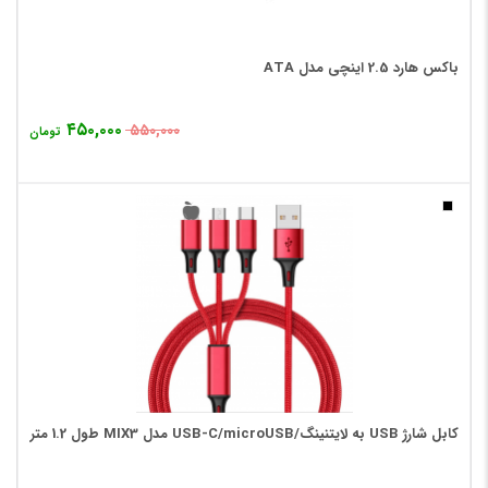
باکس هارد 2.5 اینچی مدل ATA
۴۵۰,۰۰۰
۵۵۰,۰۰۰
تومان
کابل شارژ USB به لایتنینگ/USB-C/microUSB مدل MIX3 طول 1.2 متر