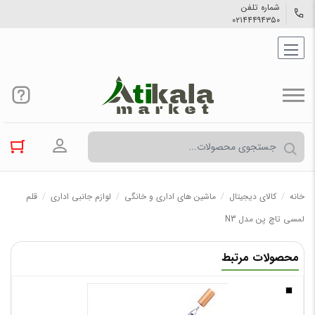
شماره تلفن
۰۲۱۴۴۴۹۴۳۵۰
ورود به حسا
خانه
/
کالاي دیجیتال
/
ماشین های اداری و خانگی
/
لوازم جانبی اداری
/
قلم
لمسی تاچ پن مدل N3
محصولات مرتبط