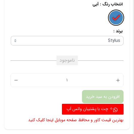
انتخاب رنگ
: آبی
برند :
ناموجود
قلم
لمسی
افزودن به سبد خرید
تاچ
پن
✧ چت با پشتیبان واتس آپ
مدل
بهترین قیمت کاور و محافظ صفحه موبایل اینجا کلیک کنید
N3