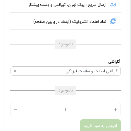
ارسال سریع : پیک تهران، تیپاکس و پست پیشتاز
نماد اعتماد الکترونیک (اینماد در پایین صفحه)
ناموجود
گارانتی
ناموجود
اکسترود
دو
افزودن به سبد خرید
نازله