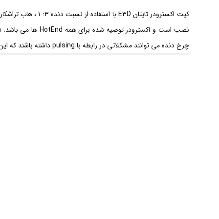
چرخ دنده می توانند مشکلاتی در رابطه با pulsing داشته باشند که این مشکل می تواند منجر به خروجی با سطح موج دار در هنگام چاپ شود که در این اکسترودر به خوبی این مشکلات حل شده است.