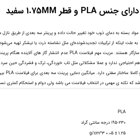
بعدی در مقایسه با سایر متریال‌های پلاستیکی، کاملا با محیط زیست سازگار ه
فیلامنت PLA به همین مورد ختم نمی‌شود، این فیلامنت به Heatbedهم احتیاجی ندارد و عملا مشکلاتی مثل تاب خورد
PLA
۱۹۵-۲۳۰ درجه سانتی گراد
1.25 ± 0.05 g/cm^3