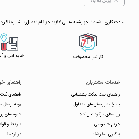
پرش به بالا
ساعت کاری : شنبه تا چهارشنبه ۱۰ الی ۱۷(به جز ایام تعطیل)
شماره تلفن:
خرید امن و آس
گارانتی محصولات
خدمات مشتریان
راهنمای خری
راهنمای ثبت تیکت پشتیبانی
راهنمای ثبت
پاسخ به پرسش‌های متداول
رویه ارسال 
رویه‌های بازگرداندن کالا
شیوه های پر
حریم خصوصی
شرایط و قوان
پیگیری سفارشات
درباره ما