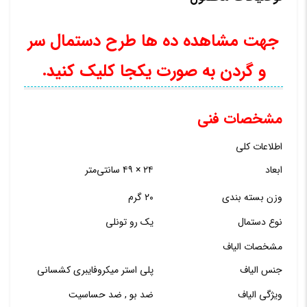
عدد
جهت مشاهده ده ها طرح دستمال سر
و گردن به صورت یکجا کلیک کنید.
مشخصات فنی
اطلاعات کلی
ابعاد
۲۴ × ۴۹ سانتی‌متر
وزن بسته بندی
۲۰ گرم
نوع دستمال
یک رو تونلی
مشخصات الیاف
جنس الیاف
پلی استر میکروفایبری کشسانی
ویژگی الیاف
ضد بو , ضد حساسیت