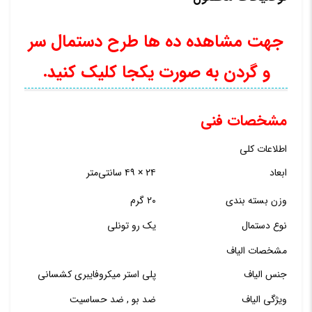
عدد
جهت مشاهده ده ها طرح دستمال سر
و گردن به صورت یکجا کلیک کنید.
مشخصات فنی
اطلاعات کلی
ابعاد
۲۴ × ۴۹ سانتی‌متر
وزن بسته بندی
۲۰ گرم
نوع دستمال
یک رو تونلی
مشخصات الیاف
جنس الیاف
پلی استر میکروفایبری کشسانی
ویژگی الیاف
ضد بو , ضد حساسیت