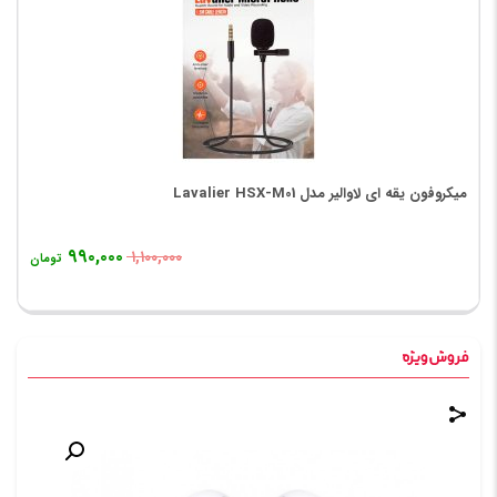
میکروفون یقه ای لاوالیر مدل Lavalier HSX-M01
۹۹۰,۰۰۰
۱,۱۰۰,۰۰۰
تومان