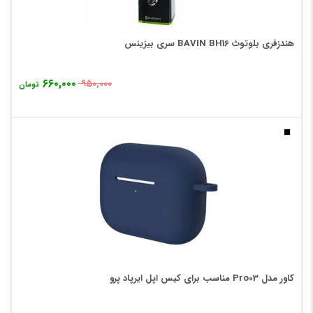
هندزفری بلوتوث BAVIN BH16 سری بیزینس
۶۶۰,۰۰۰
۹۵۰,۰۰۰
تومان
کاور مدل Pro03 مناسب برای کیس اپل ایرپاد پرو