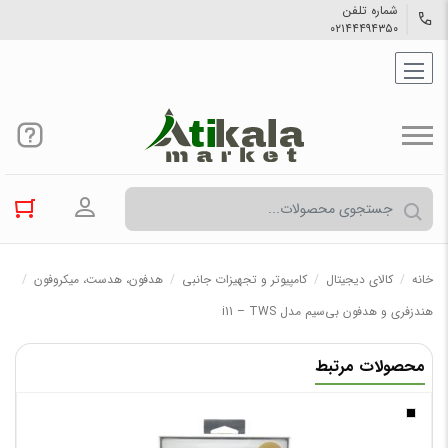
شماره تلفن
۰۲۱۴۴۴۹۴۳۵۰
ورود به حسا
خانه
/
کالاي دیجیتال
/
کامپیوتر و تجهیزات جانبی
/
هدفون، هدست، میکروفون
/
هندزفری و هدفون بی‌سیم مدل i11 – TWS
محصولات مرتبط