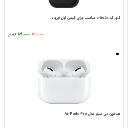
کاور کد silic50 مناسب برای کیس اپل ایرپاد
۸۹,۰۰۰
۱۲۰,۰۰۰
تومان
هدفون بی‌ سیم مدل AirPods Pro