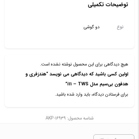
توضیحات تکمیلی
نوع
دو گوشی
هیچ دیدگاهی برای این محصول نوشته نشده است.
اولین کسی باشید که دیدگاهی می نویسد “هندزفری و
هدفون بی‌سیم مدل i11 – TWS”
برای فرستادن دیدگاه، باید
وارد شده
باشید.
شناسه محصول: AKP-16939