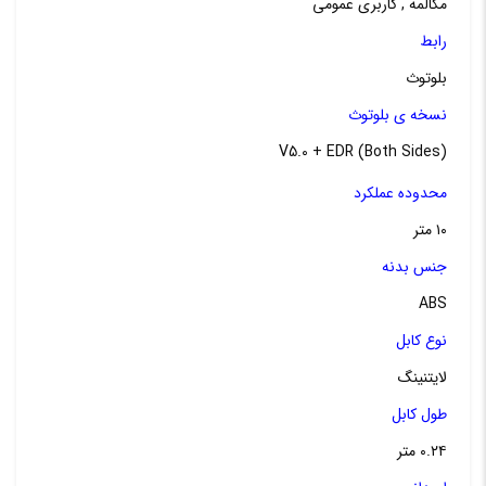
مکالمه , کاربری عمومی
رابط
بلوتوث
نسخه ی بلوتوث
V5.0 + EDR (Both Sides)
محدوده عملکرد
۱۰ متر
جنس بدنه
ABS
نوع کابل
لایتنینگ
طول کابل
۰.۲۴ متر