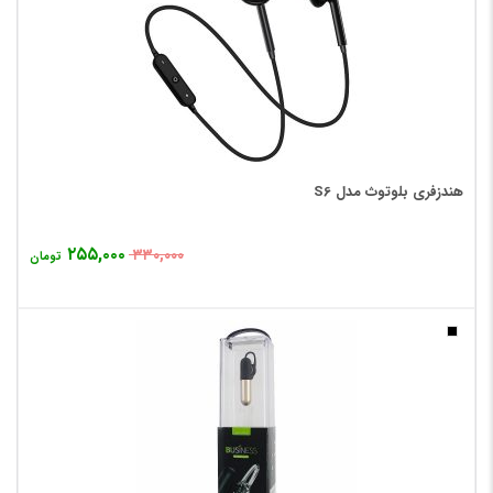
هندزفری بلوتوث مدل S6
۲۵۵,۰۰۰
۳۳۰,۰۰۰
تومان