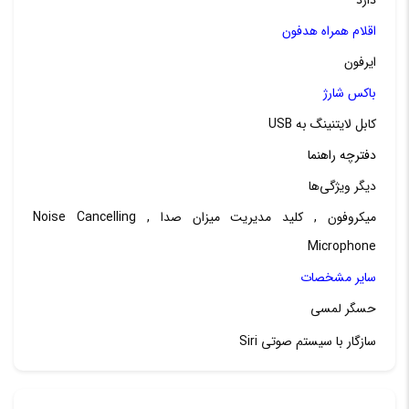
اقلام همراه هدفون
ایرفون
باکس شارژ
کابل لایتنینگ به USB
دفترچه راهنما
دیگر ویژگی‌ها
میکروفون , کلید مدیریت میزان صدا , Noise Cancelling
Microphone
سایر مشخصات
حسگر لمسی
سازگار با سیستم صوتی Siri