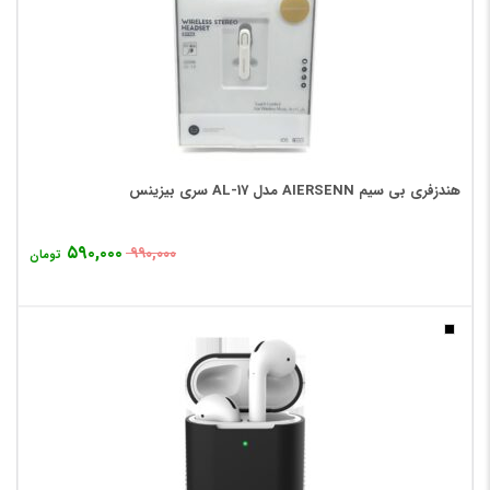
هندزفری بی سیم AIERSENN مدل AL-17 سری بیزینس
۵۹۰,۰۰۰
۹۹۰,۰۰۰
تومان