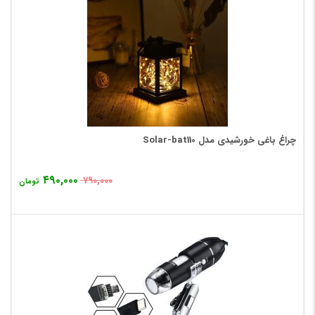
چراغ باغی خورشیدی مدل Solar-bat110
۴۹۰,۰۰۰
۷۹۰,۰۰۰
تومان