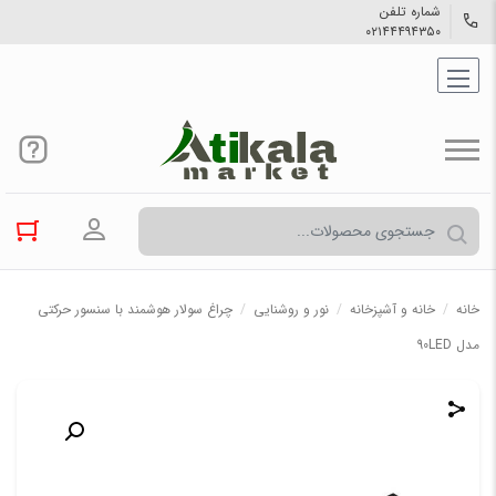
شماره تلفن
۰۲۱۴۴۴۹۴۳۵۰
ورود به حسا
خانه
/
خانه و آشپزخانه
/
نور و روشنایی
/
چراغ سولار هوشمند با سنسور حرکتی
مدل 90LED