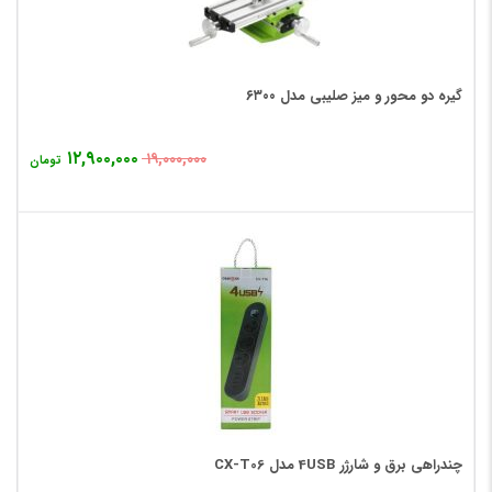
گیره دو محور و میز صلیبی مدل ۶۳۰۰
۱۲,۹۰۰,۰۰۰
۱۹,۰۰۰,۰۰۰
تومان
چندراهی برق و شارژر 4USB مدل CX-T06