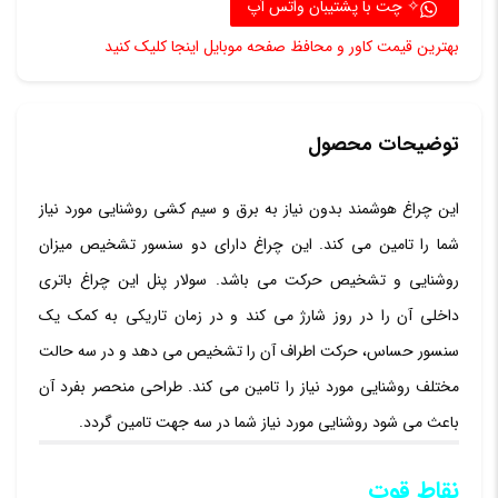
✧ چت با پشتیبان واتس آپ
سنسور
بهترین قیمت کاور و محافظ صفحه موبایل اینجا کلیک کنید
حرکتی
مدل
90LED
توضیحات محصول
عدد
این چراغ هوشمند بدون نیاز به برق و سیم کشی روشنایی مورد نیاز
شما را تامین می کند. این چراغ دارای دو سنسور تشخیص میزان
روشنایی و تشخیص حرکت می باشد. سولار پنل این چراغ باتری
داخلی آن را در روز شارژ می کند و در زمان تاریکی به کمک یک
سنسور حساس، حرکت اطراف آن را تشخیص می دهد و در سه حالت
مختلف روشنایی مورد نیاز را تامین می کند. طراحی منحصر بفرد آن
باعث می شود روشنایی مورد نیاز شما در سه جهت تامین گردد.
نقاط قوت