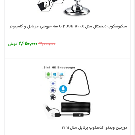
میکروسکوپ دیجیتال مدل 3USB 1600X با سه خروجی موبایل و کامپیوتر
۲,۴۵۰,۰۰۰
۳,۰۰۰,۰۰۰
تومان
دوربین ویدئو آندسکوپ پرتابل مدل 3in1