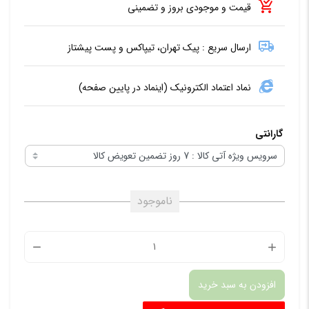
قیمت و موجودی بروز و تضمینی
ارسال سریع : پیک تهران، تیپاکس و پست پیشتاز
نماد اعتماد الکترونیک (اینماد در پایین صفحه)
گارانتی
ناموجود
چراغ
سولار
افزودن به سبد خرید
هوشمند
با