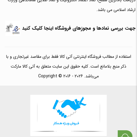
دریافت بالاترین سطح، نماد اعتماد الکترونیک و نماد طلایی ساماندهی وزارت
ارشاد اسلامی می باشد.
جهت بررسی نمادها و مجوزهای فروشگاه اینجا کلیک کنید
استفاده از مطالب فروشگاه اینترنتی آتی کالا فقط برای مقاصد غیرتجاری و با
ذکر منبع بلامانع است. کلیه حقوق این سایت متعلق به آتی کالا مارکت
می‌باشد. Copyright © 2016 - 2026