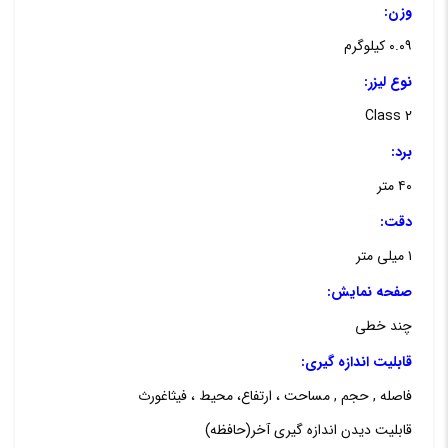
وزن:
۰.۰۹ کیلوگرم
نوع لیزر:
Class 2
برد:
۴۰ متر
دقت:
۱ میلی متر
صفحه نمایش:
چند خطی
قابلیت اندازه گیری:
فاصله , حجم , مساحت ، ارتفاع، محیط ، فیثاغورث
قابلیت دیدن اندازه گیری آخر(حافظه)