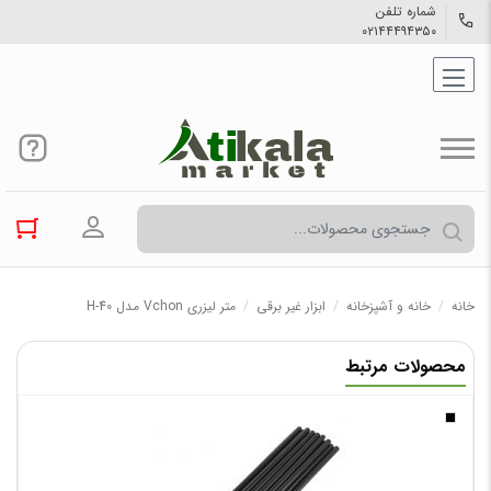
شماره تلفن
۰۲۱۴۴۴۹۴۳۵۰
ورود به حسا
خانه
/
خانه و آشپزخانه
/
ابزار غیر برقی
/
متر لیزری Vchon مدل H-40
محصولات مرتبط