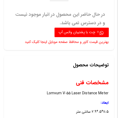
در حال حاضر این محصول در انبار موجود نیست
و در دسترس نمی باشد.
✧ چت با پشتیبان واتس آپ
بهترین قیمت کاور و محافظ صفحه موبایل اینجا کلیک کنید
توضیحات محصول
مشخصات فنی
Lomvum V-55 Laser Distance Meter
ابعاد:
۱۱.۵*۵.*۲.۹ سانتی متر