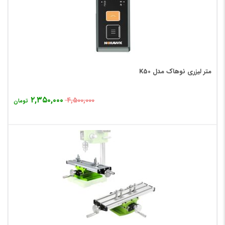
متر لیزری نوهاک مدل K50
۲,۳۵۰,۰۰۰
۴,۵۰۰,۰۰۰
تومان