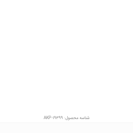
شناسه محصول: AKP-19399