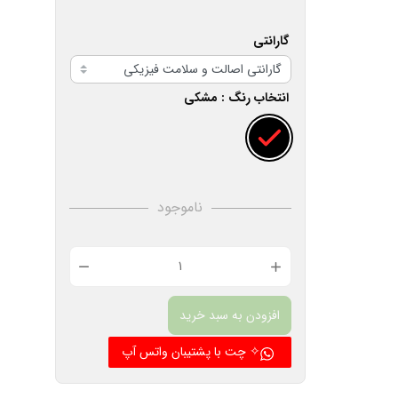
گارانتی
انتخاب رنگ
: مشکی
ناموجود
اسپیکر
بلوتوثی
افزودن به سبد خرید
ساعت
دار
✧ چت با پشتیبان واتس آپ
C3