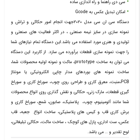
سی دی راهنما و راه اندازی ساده
امکان تبدیل عکس به Gcode
دستگاه سی ان سی مدل 2020جهت انجام امور حکاکی و تراش و
نمونه سازی در سایز نیمه صنعتی ، در اکثر فعالیت های صنعتی و
تولیدی و هنری مورد استفاده می باشد.این دستگاه تمام نیازهای شما
را جهت نمونه سازی قطعات برآورده می سازد. از کاربرد این دستگاه
می توان به ساخت prototype، ماکت و نمونه اولیه محصولات شما،
ساخت نمونه های بوردهای مدار چاپی الکترونیکی یا مونتاژ
PCB،منبت، معرق کاری و طراحی روی چوب، سوراخ کاری و سوراخ
گیری قطعات، مارک زنی، حکاکی و نقش گذاری روی انواع محصولات
شما مانند آلومینیوم، چوب، پلاستیک، صابون، شمع، سوراخ کاری و
برش کاری قاب و کیس های پلاستیکی، ساخت انواع جعبه، قاب
عکس، ست اداری، پازل های کوچک ، ساخت ماکت، حکاکی تبلیغاتی،
لوح تقدیر و … می باشد.