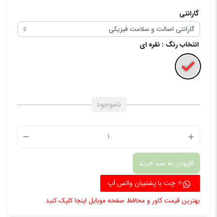
گارانتی
انتخاب رنگ
: نقره ای
ناموجود
بخاری
ماهواره
افزودن به سبد خرید
ای
سفالی
✧ چت با پشتیبان واتس آپ
عدد
بهترین قیمت کاور و محافظ صفحه موبایل اینجا کلیک کنید