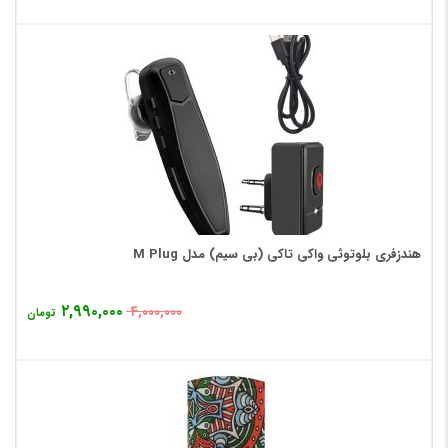
هندزفری بلوتوثی واکی تاکی (بی سیم) مدل M Plug
۲,۹۹۰,۰۰۰
۴,۰۰۰,۰۰۰
تومان