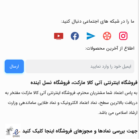
ما را در شبکه های اجتماعی دنبال کنید:
اطلاع از آخرین محصولات:
ارسال
فروشگاه اینترنتی آتی‌ کالا مارکت، فروشگاه نسل آینده
به پاس اعتماد شما مشتریان محترم، فروشگاه اینترنتی آتی کالا مارکت مفتخر به
دریافت بالاترین سطح، نماد اعتماد الکترونیک و نماد طلایی ساماندهی وزارت
ارشاد اسلامی می باشد.
جهت بررسی نمادها و مجوزهای فروشگاه اینجا کلیک کنید